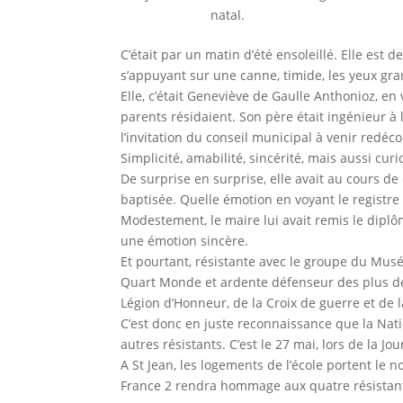
natal.
C’était par un matin d’été ensoleillé. Elle est 
s’appuyant sur une canne, timide, les yeux grand
Elle, c’était Geneviève de Gaulle Anthonioz, en 
parents résidaient. Son père était ingénieur à 
l’invitation du conseil municipal à venir redéco
Simplicité, amabilité, sincérité, mais aussi cu
De surprise en surprise, elle avait au cours de 
baptisée. Quelle émotion en voyant le registre 
Modestement, le maire lui avait remis le diplô
une émotion sincère.
Et pourtant, résistante avec le groupe du Musé
Quart Monde et ardente défenseur des plus dém
Légion d’Honneur, de la Croix de guerre et de l
C’est donc en juste reconnaissance que la Nati
autres résistants. C’est le 27 mai, lors de la Jo
A St Jean, les logements de l’école portent le
France 2 rendra hommage aux quatre résistant