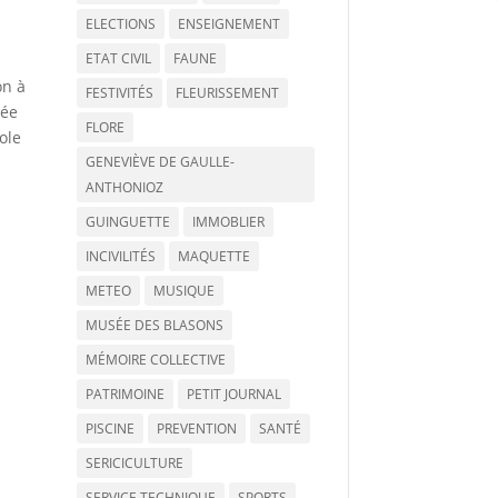
ELECTIONS
ENSEIGNEMENT
ETAT CIVIL
FAUNE
on à
FESTIVITÉS
FLEURISSEMENT
sée
FLORE
ole
GENEVIÈVE DE GAULLE-
ANTHONIOZ
GUINGUETTE
IMMOBLIER
INCIVILITÉS
MAQUETTE
METEO
MUSIQUE
MUSÉE DES BLASONS
MÉMOIRE COLLECTIVE
PATRIMOINE
PETIT JOURNAL
PISCINE
PREVENTION
SANTÉ
SERICICULTURE
SERVICE TECHNIQUE
SPORTS