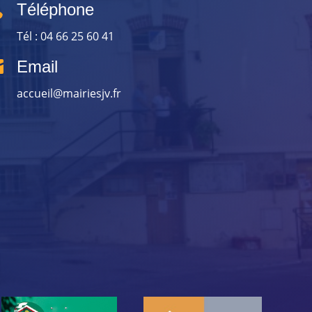

Téléphone
Tél : 04 66 25 60 41

Email
accueil@mairiesjv.fr