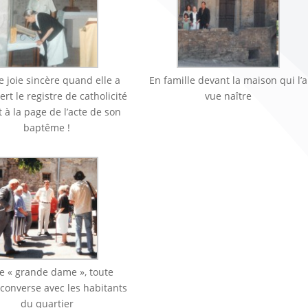
e joie sincère quand elle a
En famille devant la maison qui l’a
rt le registre de catholicité
vue naître
 à la page de l’acte de son
baptême !
e « grande dame », toute
converse avec les habitants
du quartier