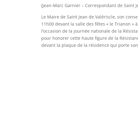
(Jean-Marc Garnier – Correspondant de Saint Je
Le Maire de Saint Jean de Valériscle, son cons
11h00 devant la salle des fêtes « le Trianon 
l’occasion de la journée nationale de la Résis
pour honorer cette haute figure de la Résistanc
devant la plaque de la résidence qui porte so