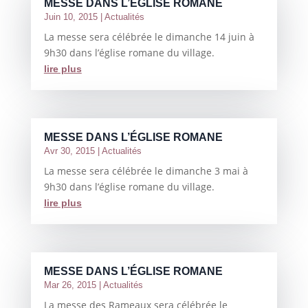
MESSE DANS L’ÉGLISE ROMANE
Juin 10, 2015
|
Actualités
La messe sera célébrée le dimanche 14 juin à
9h30 dans l’église romane du village.
lire plus
MESSE DANS L’ÉGLISE ROMANE
Avr 30, 2015
|
Actualités
La messe sera célébrée le dimanche 3 mai à
9h30 dans l’église romane du village.
lire plus
MESSE DANS L’ÉGLISE ROMANE
Mar 26, 2015
|
Actualités
La messe des Rameaux sera célébrée le