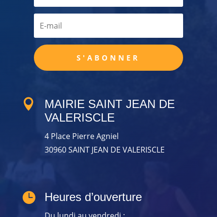
S'ABONNER

MAIRIE SAINT JEAN DE
VALERISCLE
4 Place Pierre Agniel
30960 SAINT JEAN DE VALERISCLE

Heures d’ouverture
Du lundi au vendredi :