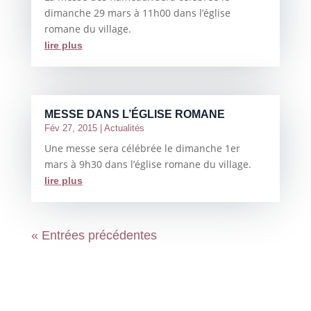
dimanche 29 mars à 11h00 dans l’église
romane du village.
lire plus
MESSE DANS L’ÉGLISE ROMANE
Fév 27, 2015
|
Actualités
Une messe sera célébrée le dimanche 1er
mars à 9h30 dans l’église romane du village.
lire plus
« Entrées précédentes