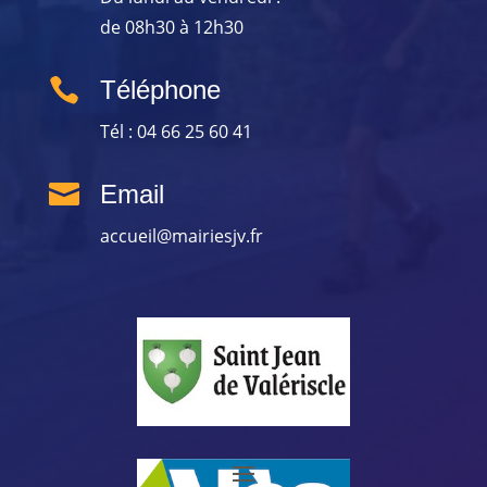
de 08h30 à 12h30

Téléphone
Tél : 04 66 25 60 41

Email
accueil@mairiesjv.fr