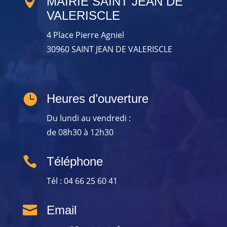

MAIRIE SAINT JEAN DE
VALERISCLE
4 Place Pierre Agniel
30960 SAINT JEAN DE VALERISCLE

Heures d’ouverture
Du lundi au vendredi :
de 08h30 à 12h30

Téléphone
Tél : 04 66 25 60 41

Email