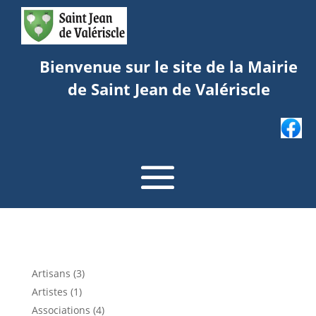
Bienvenue sur le site de la Mairie
de Saint Jean de Valériscle
Artisans (3)
Artistes (1)
Associations (4)