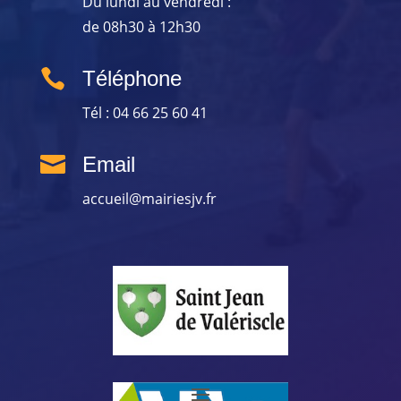
Du lundi au vendredi :
de 08h30 à 12h30

Téléphone
Tél : 04 66 25 60 41

Email
accueil@mairiesjv.fr