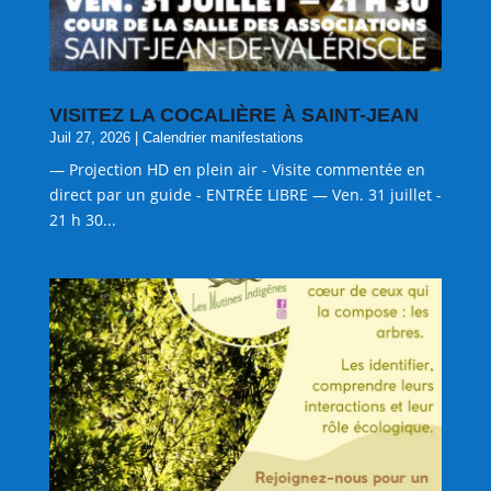
VISITEZ LA COCALIÈRE À SAINT-JEAN
Juil 27, 2026
|
Calendrier manifestations
— Projection HD en plein air - Visite commentée en
direct par un guide - ENTRÉE LIBRE — Ven. 31 juillet -
21 h 30...