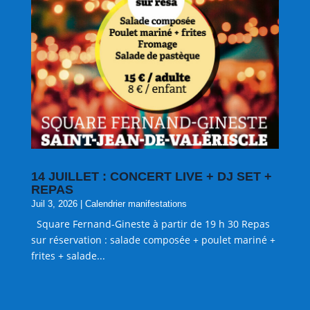
14 JUILLET : CONCERT LIVE + DJ SET +
REPAS
Juil 3, 2026
|
Calendrier manifestations
Square Fernand-Gineste à partir de 19 h 30 Repas
sur réservation : salade composée + poulet mariné +
frites + salade...