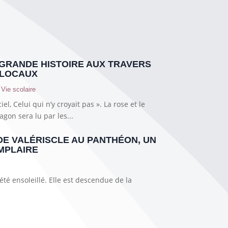
GRANDE HISTOIRE AUX TRAVERS
 LOCAUX
,
Vie scolaire
iel, Celui qui n’y croyait pas ». La rose et le
gon sera lu par les...
DE VALÉRISCLE AU PANTHÉON, UN
MPLAIRE
’été ensoleillé. Elle est descendue de la