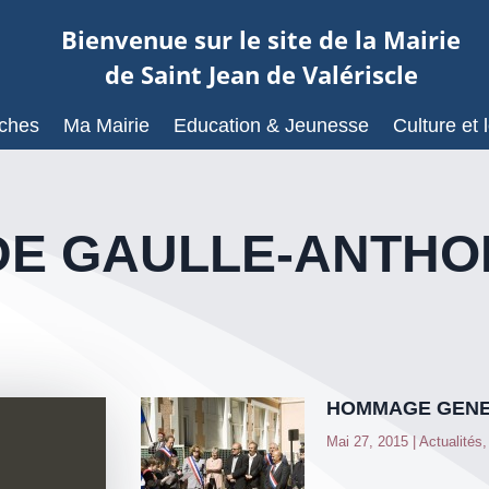
Bienvenue sur le site de la Mairie
de Saint Jean de Valériscle
ches
Ma Mairie
Education & Jeunesse
Culture et l
E GAULLE-ANTHONI
HOMMAGE GENE
Mai 27, 2015
|
Actualités