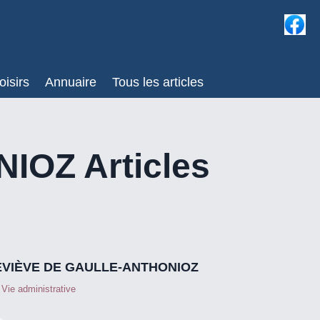
oisirs
Annuaire
Tous les articles
OZ Articles
VIÈVE DE GAULLE-ANTHONIOZ
,
Vie administrative