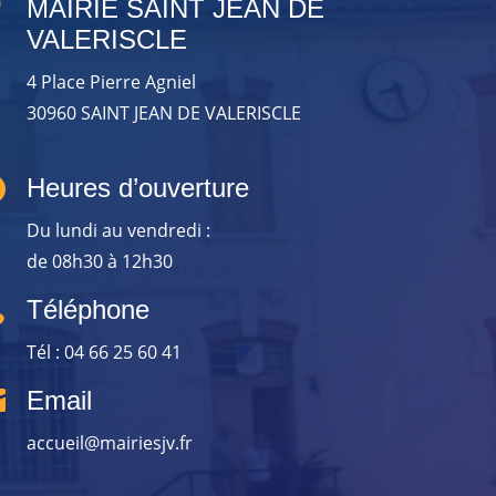

MAIRIE SAINT JEAN DE
VALERISCLE
4 Place Pierre Agniel
30960 SAINT JEAN DE VALERISCLE

Heures d’ouverture
Du lundi au vendredi :
de 08h30 à 12h30

Téléphone
Tél : 04 66 25 60 41

Email
accueil@mairiesjv.fr