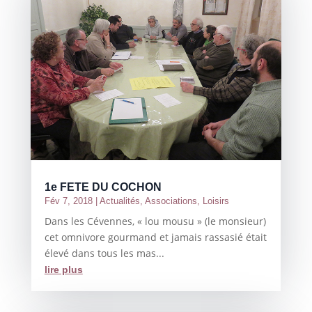
1e FETE DU COCHON
Fév 7, 2018
|
Actualités
,
Associations
,
Loisirs
Dans les Cévennes, « lou mousu » (le monsieur)
cet omnivore gourmand et jamais rassasié était
élevé dans tous les mas...
lire plus