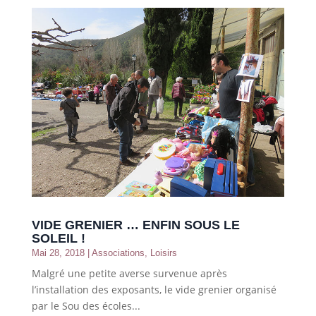
VIDE GRENIER … ENFIN SOUS LE
SOLEIL !
Mai 28, 2018
|
Associations
,
Loisirs
Malgré une petite averse survenue après
l’installation des exposants, le vide grenier organisé
par le Sou des écoles...