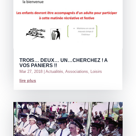
TROIS… DEUX… UN…CHERCHEZ ! A
VOS PANIERS !!
Mar 27, 2018
|
Actualités
,
Associations
,
Loisirs
lire plus