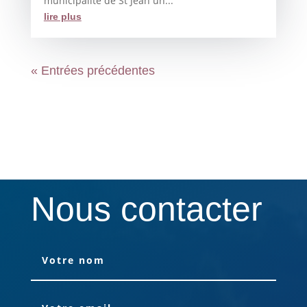
municipalité de St Jean un...
lire plus
« Entrées précédentes
Nous contacter