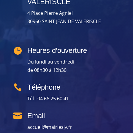
VALERISCLE
4 Place Pierre Agniel
30960 SAINT JEAN DE VALERISCLE

Heures d’ouverture
Du lundi au vendredi :
de 08h30 à 12h30

Téléphone
Tél : 04 66 25 60 41

Email
accueil@mairiesjv.fr