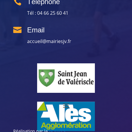

Téléphone
Tél : 04 66 25 60 41

Email
accueil@mairiesjv.fr
Réalisation par la
BCIUZES