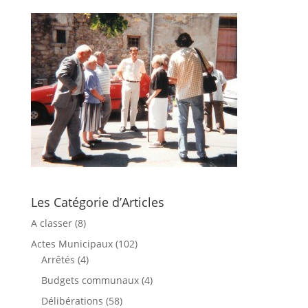
Les Catégorie d’Articles
A classer
(8)
Actes Municipaux
(102)
Arrêtés
(4)
Budgets communaux
(4)
Délibérations
(58)