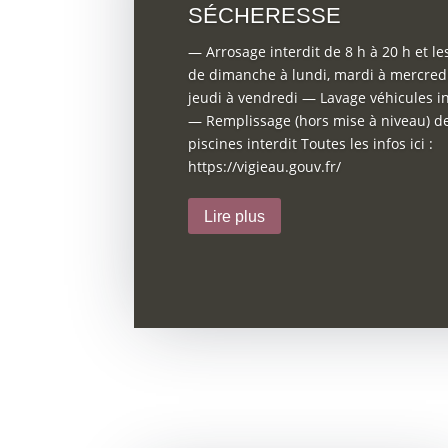
SÉCHERESSE
— Arrosage interdit de 8 h à 20 h et le
de dimanche à lundi, mardi à mercredi
jeudi à vendredi — Lavage véhicules in
— Remplissage (hors mise à niveau) d
piscines interdit Toutes les infos ici :
https://vigieau.gouv.fr/
Lire plus