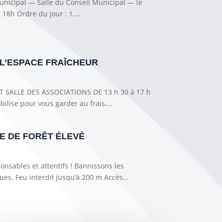
nicipal — Salle du Conseil Municipal — le
 18h Ordre du jour : 1....
L’ESPACE FRAÎCHEUR
ET SALLE DES ASSOCIATIONS DE 13 h 30 à 17 h
lise pour vous garder au frais....
IE DE FORÊT ÉLEVÉ
onsables et attentifs ! Bannissons les
es. Feu interdit jusqu’à 200 m Accès...