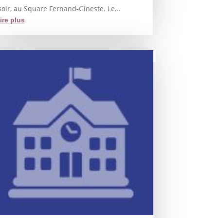
soir, au Square Fernand-Gineste. Le...
lire plus