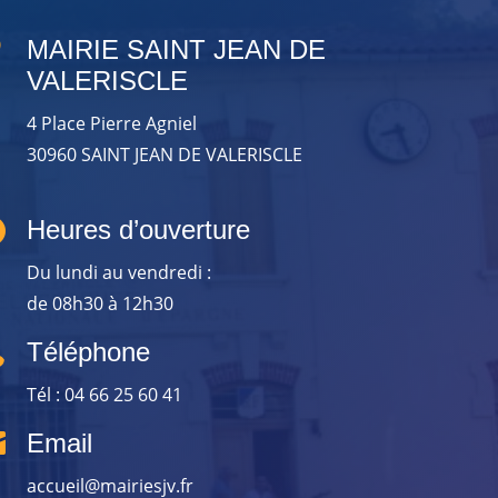

MAIRIE SAINT JEAN DE
VALERISCLE
4 Place Pierre Agniel
30960 SAINT JEAN DE VALERISCLE

Heures d’ouverture
Du lundi au vendredi :
de 08h30 à 12h30

Téléphone
Tél : 04 66 25 60 41

Email
accueil@mairiesjv.fr