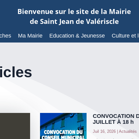
Bienvenue sur le site de la Mairie
de Saint Jean de Valériscle
ches
Ma Mairie
Education & Jeunesse
Culture et l
icles
CONVOCATION D
JUILLET À 18 h
Juil 16, 2026
|
Actualités