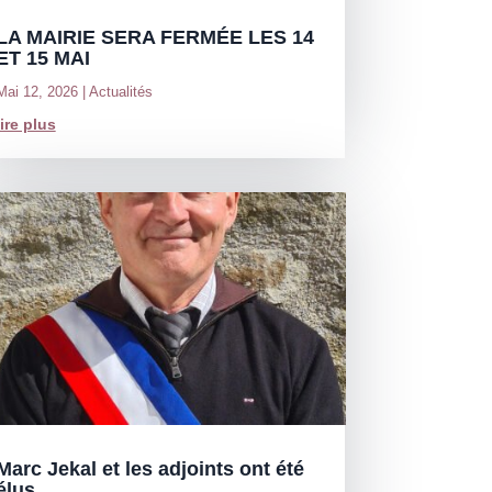
LA MAIRIE SERA FERMÉE LES 14
ET 15 MAI
Mai 12, 2026
|
Actualités
lire plus
Marc Jekal et les adjoints ont été
élus