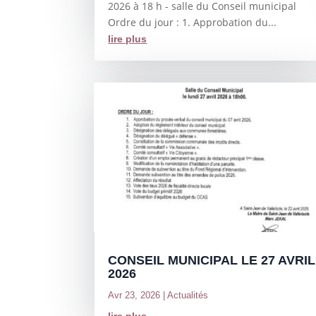
2026 à 18 h - salle du Conseil municipal
Ordre du jour : 1. Approbation du...
lire plus
CONSEIL MUNICIPAL LE 27 AVRIL
2026
Avr 23, 2026
|
Actualités