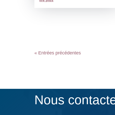
lire plus
« Entrées précédentes
Nous contact