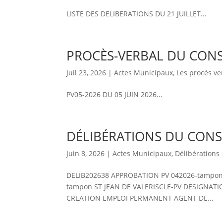
LISTE DES DELIBERATIONS DU 21 JUILLET...
PROCÈS-VERBAL DU CONSE
Juil 23, 2026
|
Actes Municipaux
,
Les procés v
PV05-2026 DU 05 JUIN 2026...
DÉLIBÉRATIONS DU CONSE
Juin 8, 2026
|
Actes Municipaux
,
Délibérations
DELIB202638 APPROBATION PV 042026-tampo
tampon ST JEAN DE VALERISCLE-PV DESIGNATI
CREATION EMPLOI PERMANENT AGENT DE...