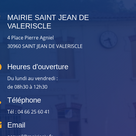

MAIRIE SAINT JEAN DE
VALERISCLE
4 Place Pierre Agniel
30960 SAINT JEAN DE VALERISCLE

Heures d’ouverture
Du lundi au vendredi :
de 08h30 à 12h30

Téléphone
Tél : 04 66 25 60 41

Email