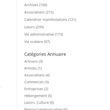
Archives
(100)
Associations
(215)
Calendrier manifestations
(121)
Loisirs
(299)
Vie administrative
(173)
Vie scolaire
(97)
Catégories Annuaire
Artisans (3)
Artistes (1)
Associations (4)
Commerces (3)
-
Entreprises (2)
Hébergement (5)
Loisirs, Culture (0)
Presse-Communication (0)