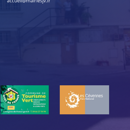
accueil@mairiesjv.fr