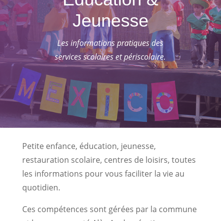
Jeunesse
Les informations pratiques des
services scolaires et périscolaire.
Petite enfance, éducation, jeunesse,
restauration scolaire, centres de loisirs, toutes
les informations pour vous faciliter la vie au
quotidien.
Ces compétences sont gérées par la commune