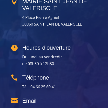

MAIRIE SAINT JEAN DE
VALERISCLE
4 Place Pierre Agniel
30960 SAINT JEAN DE VALERISCLE

Heures d’ouverture
Du lundi au vendredi :
de 08h30 à 12h30

Téléphone
Tél : 04 66 25 60 41

Email