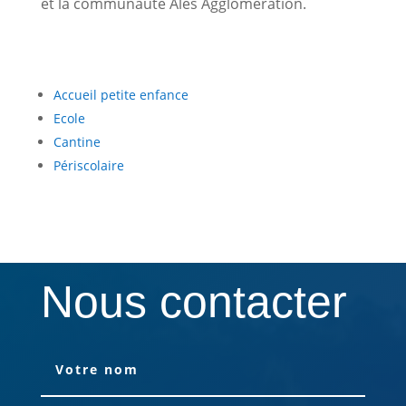
et la communauté Alès Agglomération.
Accueil petite enfance
Ecole
Cantine
Périscolaire
Nous contacter