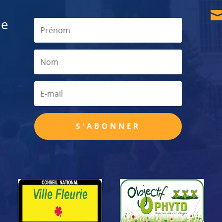
de
S'ABONNER