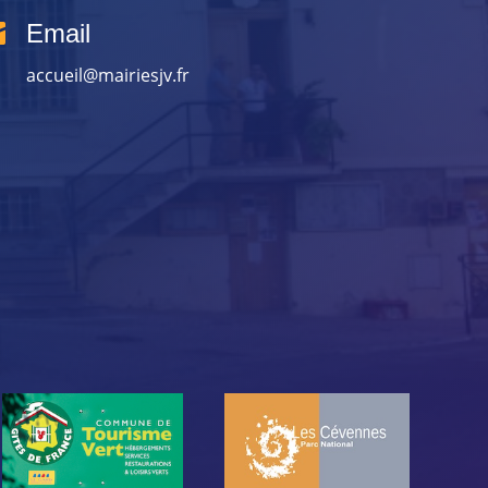

Email
accueil@mairiesjv.fr