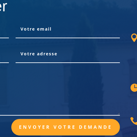
er
ENVOYER VOTRE DEMANDE