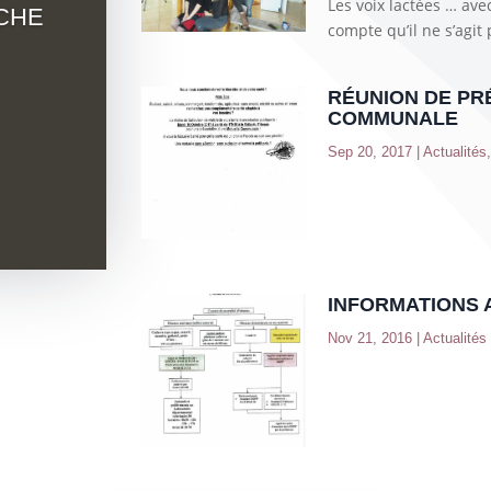
Les voix lactées … av
CHE
compte qu’il ne s’agit
RÉUNION DE PR
COMMUNALE
Sep 20, 2017
|
Actualités
INFORMATIONS 
Nov 21, 2016
|
Actualités