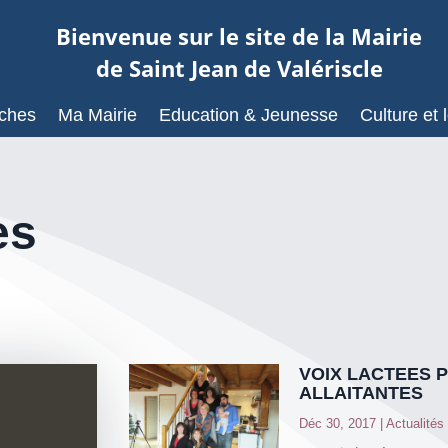
Bienvenue sur le site de la Mairie
de Saint Jean de Valériscle
ches
Ma Mairie
Education & Jeunesse
Culture et l
es
VOIX LACTEES
ALLAITANTES
Déc 30, 2017
|
Actualités