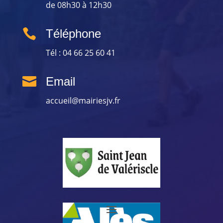
de 08h30 à 12h30

Téléphone
Tél : 04 66 25 60 41

Email
accueil@mairiesjv.fr