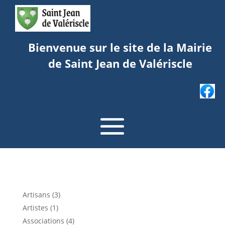
Bienvenue sur le site de la Mairie
de Saint Jean de Valériscle
Artisans (3)
Artistes (1)
Associations (4)