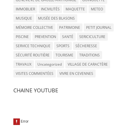
IMMOBLIER
INCIVILITÉS
MAQUETTE
METEO
MUSIQUE
MUSÉE DES BLASONS
MÉMOIRE COLLECTIVE
PATRIMOINE
PETIT JOURNAL
PISCINE
PREVENTION
SANTÉ
SERICICULTURE
SERVICE TECHNIQUE
SPORTS
SÉCHERESSE
SÉCURITÉ ROUTIÈRE
TOURISME
TRADITIONS
TRAVAUX
Uncategorized
VILLAGE DE CARACTÈRE
VISITES COMMENTÉES
VIVRE EN CEVENNES
CHAINE YOUTUBE