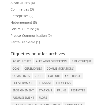
Associations (4)
Commerces (3)
Entreprises (2)
Hébergement (5)
Loisirs, Culture (0)
Presse-Communication (0)
Santé-Bien-être (1)
Etiquettes pour les archives
AGRICULTURE
ALES AGGLOMERATION
BIBLIOTHEQUE
CCAS
CEREMONIES
COMMEMORATIONS
COMMERCES
CULTE
CULTURE
CYBERBASE
EGLISE ROMANE
ELAGAGE
ELECTIONS
ENSEIGNEMENT
ETAT CIVIL
FAUNE
FESTIVITÉS
FLEURISSEMENT
FLORE
GENEVIÈVE DE GAULLE-ANTHONIOZ
GUINGUETTE