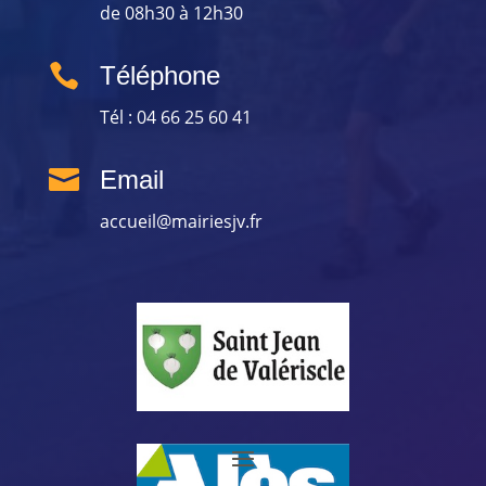
de 08h30 à 12h30

Téléphone
Tél : 04 66 25 60 41

Email
accueil@mairiesjv.fr