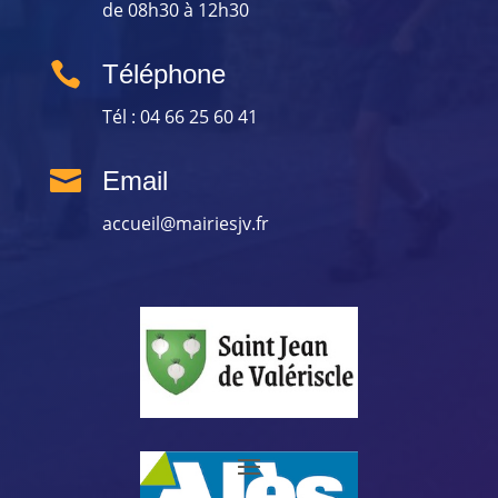
de 08h30 à 12h30

Téléphone
Tél : 04 66 25 60 41

Email
accueil@mairiesjv.fr