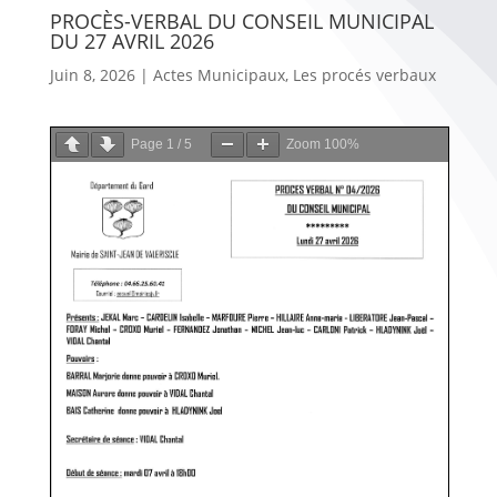
PROCÈS-VERBAL DU CONSEIL MUNICIPAL
DU 27 AVRIL 2026
Juin 8, 2026
|
Actes Municipaux
,
Les procés verbaux
Page
1
/
5
Zoom
100%