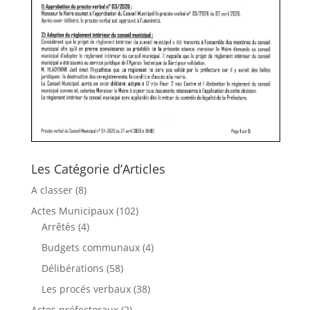
Les Catégorie d’Articles
A classer
(8)
Actes Municipaux
(102)
Arrêtés
(4)
Budgets communaux
(4)
Délibérations
(58)
Les procés verbaux
(38)
Actes préfectoraux
(2)