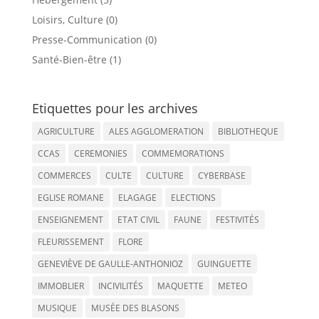
Loisirs, Culture (0)
Presse-Communication (0)
Santé-Bien-être (1)
Etiquettes pour les archives
AGRICULTURE
ALES AGGLOMERATION
BIBLIOTHEQUE
CCAS
CEREMONIES
COMMEMORATIONS
COMMERCES
CULTE
CULTURE
CYBERBASE
EGLISE ROMANE
ELAGAGE
ELECTIONS
ENSEIGNEMENT
ETAT CIVIL
FAUNE
FESTIVITÉS
FLEURISSEMENT
FLORE
GENEVIÈVE DE GAULLE-ANTHONIOZ
GUINGUETTE
IMMOBLIER
INCIVILITÉS
MAQUETTE
METEO
MUSIQUE
MUSÉE DES BLASONS