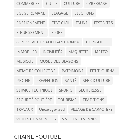
COMMERCES
CULTE
CULTURE
CYBERBASE
EGLISE ROMANE
ELAGAGE
ELECTIONS
ENSEIGNEMENT
ETAT CIVIL
FAUNE
FESTIVITÉS
FLEURISSEMENT
FLORE
GENEVIÈVE DE GAULLE-ANTHONIOZ
GUINGUETTE
IMMOBLIER
INCIVILITÉS
MAQUETTE
METEO
MUSIQUE
MUSÉE DES BLASONS
MÉMOIRE COLLECTIVE
PATRIMOINE
PETIT JOURNAL
PISCINE
PREVENTION
SANTÉ
SERICICULTURE
SERVICE TECHNIQUE
SPORTS
SÉCHERESSE
SÉCURITÉ ROUTIÈRE
TOURISME
TRADITIONS
TRAVAUX
Uncategorized
VILLAGE DE CARACTÈRE
VISITES COMMENTÉES
VIVRE EN CEVENNES
CHAINE YOUTUBE