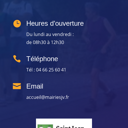

Heures d’ouverture
Du lundi au vendredi :
de 08h30 à 12h30

Téléphone
Tél : 04 66 25 60 41

Email
accueil@mairiesjv.fr