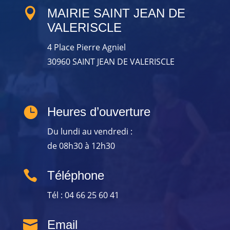

MAIRIE SAINT JEAN DE
VALERISCLE
4 Place Pierre Agniel
30960 SAINT JEAN DE VALERISCLE

Heures d’ouverture
Du lundi au vendredi :
de 08h30 à 12h30

Téléphone
Tél : 04 66 25 60 41

Email