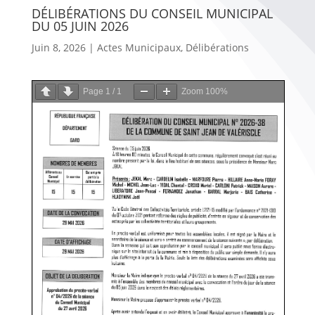
DÉLIBÉRATIONS DU CONSEIL MUNICIPAL
DU 05 JUIN 2026
Juin 8, 2026
|
Actes Municipaux
,
Délibérations
Page
1
/
1
Zoom
100%