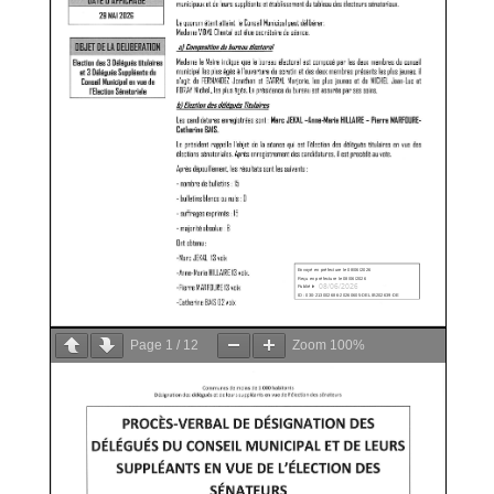
Page
1
/
12
Zoom
100%