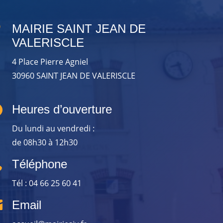

MAIRIE SAINT JEAN DE
VALERISCLE
4 Place Pierre Agniel
30960 SAINT JEAN DE VALERISCLE

Heures d’ouverture
Du lundi au vendredi :
de 08h30 à 12h30

Téléphone
Tél : 04 66 25 60 41

Email