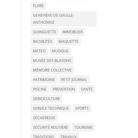
FLORE
GENEVIÈVE DE GAULLE-
ANTHONIOZ
GUINGUETTE
IMMOBLIER
INCIVILITÉS
MAQUETTE
METEO
MUSIQUE
MUSÉE DES BLASONS
MÉMOIRE COLLECTIVE
PATRIMOINE
PETIT JOURNAL
PISCINE
PREVENTION
SANTÉ
SERICICULTURE
SERVICE TECHNIQUE
SPORTS
SÉCHERESSE
SÉCURITÉ ROUTIÈRE
TOURISME
TRADITIONS
TRAVAUX