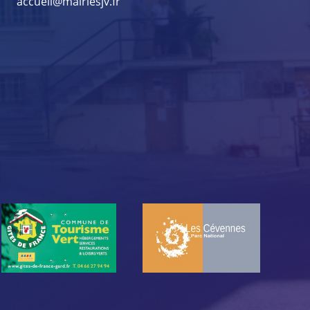
accueil@mairiesjv.fr