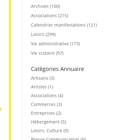
Archives
(100)
Associations
(215)
Calendrier manifestations
(121)
Loisirs
(299)
Vie administrative
(173)
Vie scolaire
(97)
Catégories Annuaire
Artisans (3)
Artistes (1)
Associations (4)
Commerces (3)
Entreprises (2)
Hébergement (5)
Loisirs, Culture (0)
Presse-Communication (0)