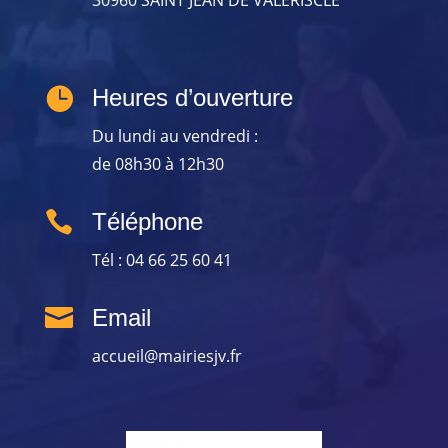
30960 SAINT JEAN DE VALERISCLE

Heures d’ouverture
Du lundi au vendredi :
de 08h30 à 12h30

Téléphone
Tél : 04 66 25 60 41

Email
accueil@mairiesjv.fr