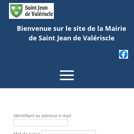
Bienvenue sur le site de la Mairie
de Saint Jean de Valériscle
Identifiant ou adresse e-mail
Mot de passe