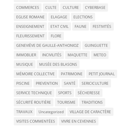
COMMERCES
CULTE
CULTURE
CYBERBASE
EGLISE ROMANE
ELAGAGE
ELECTIONS
ENSEIGNEMENT
ETAT CIVIL
FAUNE
FESTIVITÉS
FLEURISSEMENT
FLORE
GENEVIÈVE DE GAULLE-ANTHONIOZ
GUINGUETTE
IMMOBLIER
INCIVILITÉS
MAQUETTE
METEO
MUSIQUE
MUSÉE DES BLASONS
MÉMOIRE COLLECTIVE
PATRIMOINE
PETIT JOURNAL
PISCINE
PREVENTION
SANTÉ
SERICICULTURE
SERVICE TECHNIQUE
SPORTS
SÉCHERESSE
SÉCURITÉ ROUTIÈRE
TOURISME
TRADITIONS
TRAVAUX
Uncategorized
VILLAGE DE CARACTÈRE
VISITES COMMENTÉES
VIVRE EN CEVENNES