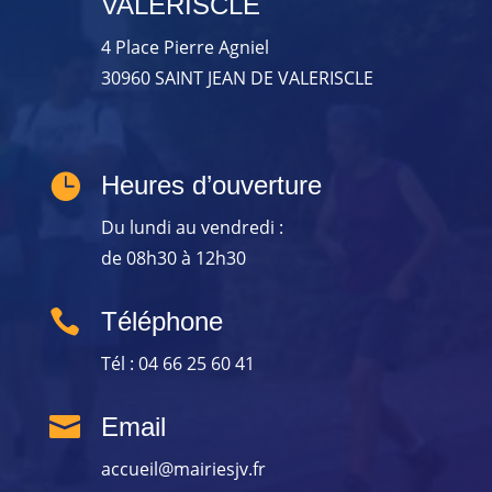
VALERISCLE
4 Place Pierre Agniel
30960 SAINT JEAN DE VALERISCLE

Heures d’ouverture
Du lundi au vendredi :
de 08h30 à 12h30

Téléphone
Tél : 04 66 25 60 41

Email
accueil@mairiesjv.fr