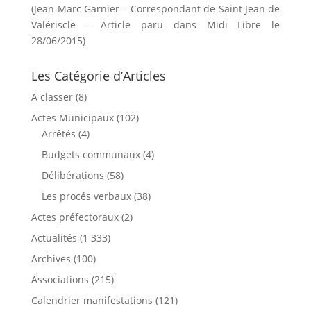
(Jean-Marc Garnier – Correspondant de Saint Jean de
Valériscle – Article paru dans Midi Libre le
28/06/2015)
Les Catégorie d’Articles
A classer
(8)
Actes Municipaux
(102)
Arrêtés
(4)
Budgets communaux
(4)
Délibérations
(58)
Les procés verbaux
(38)
Actes préfectoraux
(2)
Actualités
(1 333)
Archives
(100)
Associations
(215)
Calendrier manifestations
(121)