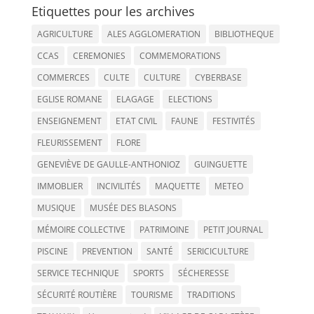
Etiquettes pour les archives
AGRICULTURE
ALES AGGLOMERATION
BIBLIOTHEQUE
CCAS
CEREMONIES
COMMEMORATIONS
COMMERCES
CULTE
CULTURE
CYBERBASE
EGLISE ROMANE
ELAGAGE
ELECTIONS
ENSEIGNEMENT
ETAT CIVIL
FAUNE
FESTIVITÉS
FLEURISSEMENT
FLORE
GENEVIÈVE DE GAULLE-ANTHONIOZ
GUINGUETTE
IMMOBLIER
INCIVILITÉS
MAQUETTE
METEO
MUSIQUE
MUSÉE DES BLASONS
MÉMOIRE COLLECTIVE
PATRIMOINE
PETIT JOURNAL
PISCINE
PREVENTION
SANTÉ
SERICICULTURE
SERVICE TECHNIQUE
SPORTS
SÉCHERESSE
SÉCURITÉ ROUTIÈRE
TOURISME
TRADITIONS