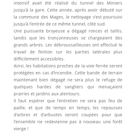
intensif avait été réalisé du tunnel des Miniers
jusqu’à la gare. Cette année, après avoir débuté sur
la commune des Mages, le nettoyage s’est poursuivi
jusqu’à l’entrée de ce même tunnel, côté sud.
Une puissante broyeuse a dégagé ronces et taillis,
tandis que les tronçonneuses se chargeaient des
grands arbres. Les débroussailleuses ont effectué le
travail de finition sur les parties latérales plus
difficilement accessibles.
Ainsi, les habitations proches de la voie ferrée seront
protégées en cas d’incendie. Cette bande de terrain
maintenant bien dégagé ne sera plus le refuge de
quelques hardes de sangliers qui menaçaient
prairies et jardins aux alentours.
Il faut espérer que l’entretien ne sera pas feu de
paille, et que de temps en temps, les repousses
d’arbres et d’arbustes seront coupées pour que
l’ensemble ne redevienne pas à nouveau une forêt
vierge !