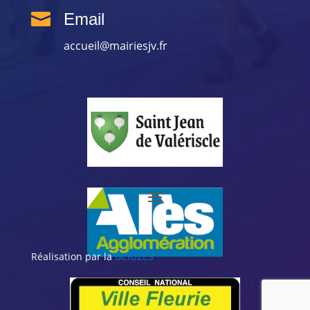

Email
accueil@mairiesjv.fr
Réalisation par la
BCIUZES