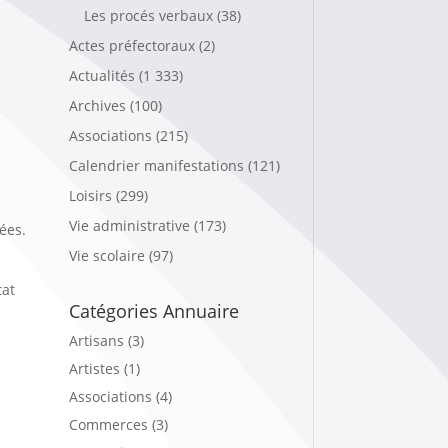
Les procés verbaux
(38)
Actes préfectoraux
(2)
Actualités
(1 333)
Archives
(100)
Associations
(215)
Calendrier manifestations
(121)
Loisirs
(299)
Vie administrative
(173)
ées.
Vie scolaire
(97)
tat
Catégories Annuaire
Artisans (3)
Artistes (1)
Associations (4)
Commerces (3)