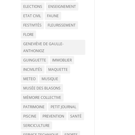
ELECTIONS
ENSEIGNEMENT
ETAT CIVIL
FAUNE
FESTIVITÉS
FLEURISSEMENT
FLORE
GENEVIÈVE DE GAULLE-
ANTHONIOZ
GUINGUETTE
IMMOBLIER
INCIVILITÉS
MAQUETTE
METEO
MUSIQUE
MUSÉE DES BLASONS
MÉMOIRE COLLECTIVE
PATRIMOINE
PETIT JOURNAL
PISCINE
PREVENTION
SANTÉ
SERICICULTURE
SERVICE TECHNIQUE
SPORTS