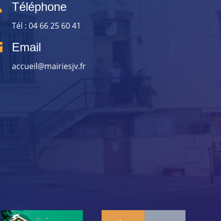

Téléphone
Tél : 04 66 25 60 41

Email
accueil@mairiesjv.fr