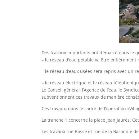
Des travaux importants ont démarré dans le qu
– le réseau d’eau potable va être entièrement r
– le réseau d’eaux usées sera repris avec un 
– le réseau électrique et le réseau téléphoniqu
Le Conseil général, l’Agence de l’eau, le Syndica
subventionnent ces travaux de manière consé
Ces travaux, dans le cadre de l’opération «Vill
La tranche 1 concerne la place Jean Jaurès. Ce
Les travaux rue Basse et rue de la Baronnie d