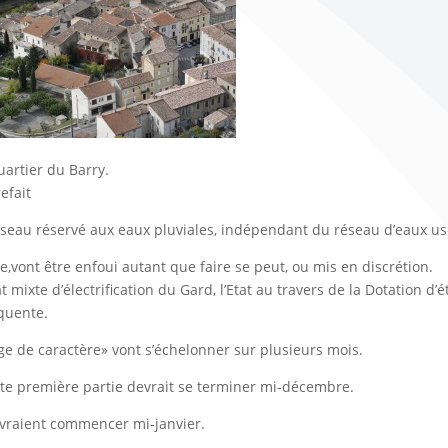
artier du Barry.
efait
réseau réservé aux eaux pluviales, indépendant du réseau d’eaux us
e,vont être enfoui autant que faire se peut, ou mis en discrétion.
t mixte d’électrification du Gard, l’Etat au travers de la Dotation d’é
quente.
age de caractère» vont s’échelonner sur plusieurs mois.
tte première partie devrait se terminer mi-décembre.
evraient commencer mi-janvier.