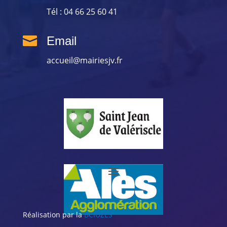
Tél : 04 66 25 60 41

Email
accueil@mairiesjv.fr
Réalisation par la
BCIUZES