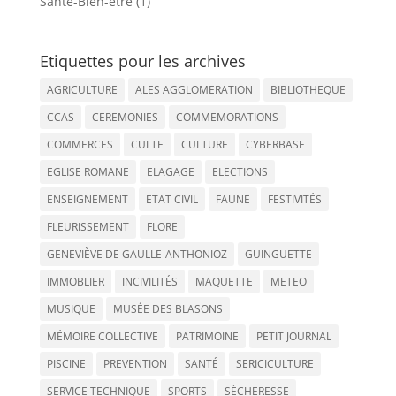
Santé-Bien-être (1)
Etiquettes pour les archives
AGRICULTURE
ALES AGGLOMERATION
BIBLIOTHEQUE
CCAS
CEREMONIES
COMMEMORATIONS
COMMERCES
CULTE
CULTURE
CYBERBASE
EGLISE ROMANE
ELAGAGE
ELECTIONS
ENSEIGNEMENT
ETAT CIVIL
FAUNE
FESTIVITÉS
FLEURISSEMENT
FLORE
GENEVIÈVE DE GAULLE-ANTHONIOZ
GUINGUETTE
IMMOBLIER
INCIVILITÉS
MAQUETTE
METEO
MUSIQUE
MUSÉE DES BLASONS
MÉMOIRE COLLECTIVE
PATRIMOINE
PETIT JOURNAL
PISCINE
PREVENTION
SANTÉ
SERICICULTURE
SERVICE TECHNIQUE
SPORTS
SÉCHERESSE