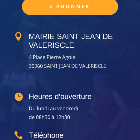
S'ABONNER

MAIRIE SAINT JEAN DE
VALERISCLE
4 Place Pierre Agniel
30960 SAINT JEAN DE VALERISCLE

Heures d’ouverture
Du lundi au vendredi :
de 08h30 à 12h30

Téléphone