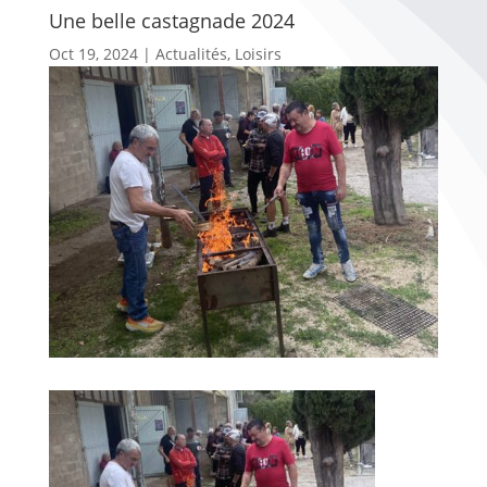
Une belle castagnade 2024
Oct 19, 2024
|
Actualités
,
Loisirs