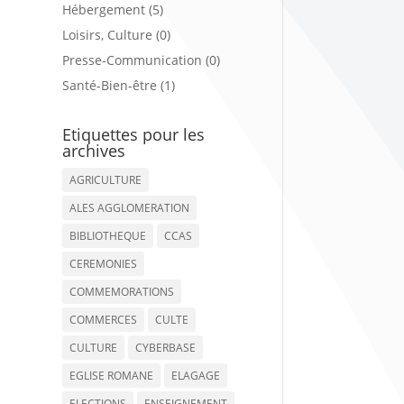
Hébergement (5)
Loisirs, Culture (0)
Presse-Communication (0)
Santé-Bien-être (1)
Etiquettes pour les
archives
AGRICULTURE
ALES AGGLOMERATION
BIBLIOTHEQUE
CCAS
CEREMONIES
COMMEMORATIONS
COMMERCES
CULTE
CULTURE
CYBERBASE
EGLISE ROMANE
ELAGAGE
ELECTIONS
ENSEIGNEMENT