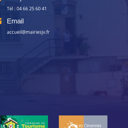
Tél : 04 66 25 60 41

Email
accueil@mairiesjv.fr