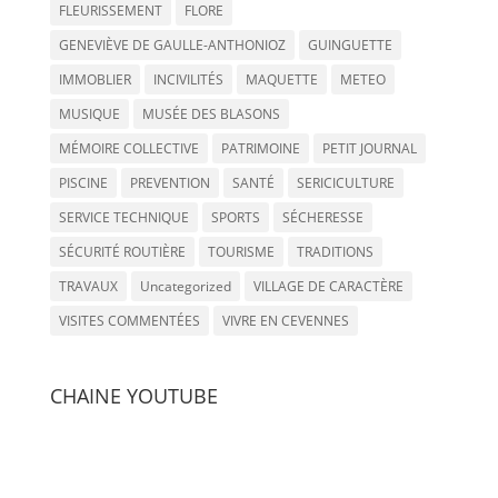
FLEURISSEMENT
FLORE
GENEVIÈVE DE GAULLE-ANTHONIOZ
GUINGUETTE
IMMOBLIER
INCIVILITÉS
MAQUETTE
METEO
MUSIQUE
MUSÉE DES BLASONS
MÉMOIRE COLLECTIVE
PATRIMOINE
PETIT JOURNAL
PISCINE
PREVENTION
SANTÉ
SERICICULTURE
SERVICE TECHNIQUE
SPORTS
SÉCHERESSE
SÉCURITÉ ROUTIÈRE
TOURISME
TRADITIONS
TRAVAUX
Uncategorized
VILLAGE DE CARACTÈRE
VISITES COMMENTÉES
VIVRE EN CEVENNES
CHAINE YOUTUBE