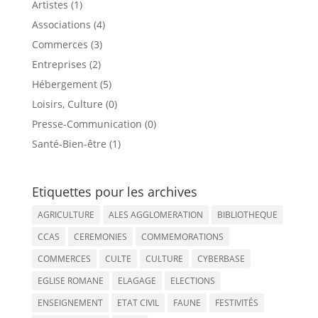
Artistes (1)
Associations (4)
Commerces (3)
Entreprises (2)
Hébergement (5)
Loisirs, Culture (0)
Presse-Communication (0)
Santé-Bien-être (1)
Etiquettes pour les archives
AGRICULTURE
ALES AGGLOMERATION
BIBLIOTHEQUE
CCAS
CEREMONIES
COMMEMORATIONS
COMMERCES
CULTE
CULTURE
CYBERBASE
EGLISE ROMANE
ELAGAGE
ELECTIONS
ENSEIGNEMENT
ETAT CIVIL
FAUNE
FESTIVITÉS