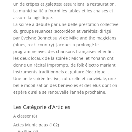
un de crêpes et galettes) assuraient la restauration.
La municipalité a fourni les tables et les chaises et
assure la logistique.
La soirée a débuté par une belle prestation collective
du groupe Nuances (accordéon et variétés) dirigé
par Evelyne Bonnet suivi de Mike and the magicians
(blues, rock, country). Jacques a prolongé le
programme avec des chansons françaises et enfin,
les deux locaux de la soirée : Michel et Yohann ont
donné un récital impromptu de folk électro mariant
instruments traditionnels et guitare électrique. .
Une belle soirée festive, culturelle et conviviale, une
belle mobilisation des bénévoles et des élus dont on
espère qu’elle se renouvelle l’année prochaine.
Les Catégorie d’Articles
A classer
(8)
Actes Municipaux
(102)
Arrêtés
(4)