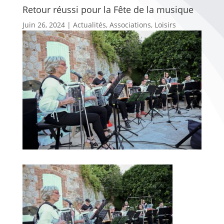
Retour réussi pour la Fête de la musique
Juin 26, 2024
|
Actualités
,
Associations
,
Loisirs