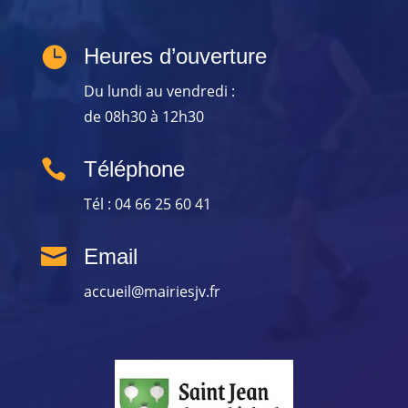

Heures d’ouverture
Du lundi au vendredi :
de 08h30 à 12h30

Téléphone
Tél : 04 66 25 60 41

Email
accueil@mairiesjv.fr