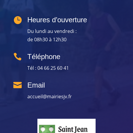

Heures d’ouverture
Du lundi au vendredi :
de 08h30 à 12h30

Téléphone
Tél : 04 66 25 60 41

Email
accueil@mairiesjv.fr