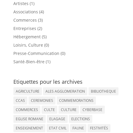
Artistes (1)
Associations (4)
Commerces (3)
Entreprises (2)
Hébergement (5)
Loisirs, Culture (0)
Presse-Communication (0)
Santé-Bien-être (1)
Etiquettes pour les archives
AGRICULTURE
ALES AGGLOMERATION
BIBLIOTHEQUE
CCAS
CEREMONIES
COMMEMORATIONS
COMMERCES
CULTE
CULTURE
CYBERBASE
EGLISE ROMANE
ELAGAGE
ELECTIONS
ENSEIGNEMENT
ETAT CIVIL
FAUNE
FESTIVITÉS