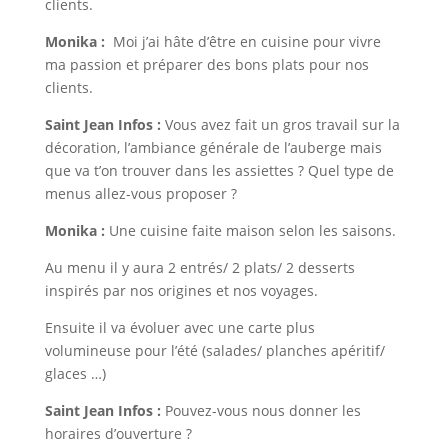
clients.
Monika :
Moi j’ai hâte d’être en cuisine pour vivre
ma passion et préparer des bons plats pour nos
clients.
Saint Jean Infos :
Vous avez fait un gros travail sur la
décoration, l’ambiance générale de l’auberge mais
que va t’on trouver dans les assiettes ? Quel type de
menus allez-vous proposer ?
Monika :
Une cuisine faite maison selon les saisons.
Au menu il y aura 2 entrés/ 2 plats/ 2 desserts
inspirés par nos origines et nos voyages.
Ensuite il va évoluer avec une carte plus
volumineuse pour l’été (salades/ planches apéritif/
glaces …)
Saint Jean Infos :
Pouvez-vous nous donner les
horaires d’ouverture ?