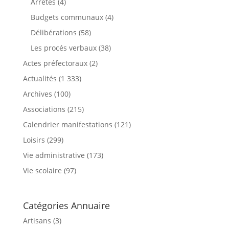
Arrêtés
(4)
Budgets communaux
(4)
Délibérations
(58)
Les procés verbaux
(38)
Actes préfectoraux
(2)
Actualités
(1 333)
Archives
(100)
Associations
(215)
Calendrier manifestations
(121)
Loisirs
(299)
Vie administrative
(173)
Vie scolaire
(97)
Catégories Annuaire
Artisans (3)