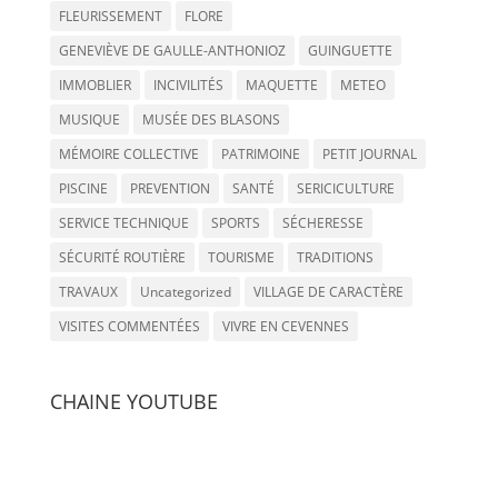
FLEURISSEMENT
FLORE
GENEVIÈVE DE GAULLE-ANTHONIOZ
GUINGUETTE
IMMOBLIER
INCIVILITÉS
MAQUETTE
METEO
MUSIQUE
MUSÉE DES BLASONS
MÉMOIRE COLLECTIVE
PATRIMOINE
PETIT JOURNAL
PISCINE
PREVENTION
SANTÉ
SERICICULTURE
SERVICE TECHNIQUE
SPORTS
SÉCHERESSE
SÉCURITÉ ROUTIÈRE
TOURISME
TRADITIONS
TRAVAUX
Uncategorized
VILLAGE DE CARACTÈRE
VISITES COMMENTÉES
VIVRE EN CEVENNES
CHAINE YOUTUBE