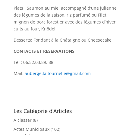
Plats : Saumon au miel accompagné d’une julienne
des légumes de la saison, riz parfumé ou Filet
mignon de porc forestier avec des légumes d’hiver
cuits au four, Knödel
Desserts: Fondant à la Châtaigne ou Cheesecake
CONTACTS ET RÉSERVATIONS
Tel : 06.52.03.89. 88
Mail:
auberge.la
tournelle@gmail.com
Les Catégorie d’Articles
A classer
(8)
Actes Municipaux
(102)