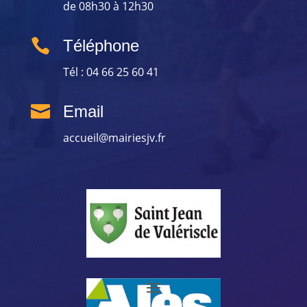
de 08h30 à 12h30

Téléphone
Tél : 04 66 25 60 41

Email
accueil@mairiesjv.fr