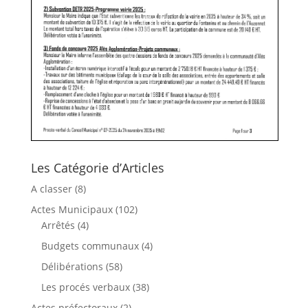
Les Catégorie d’Articles
A classer
(8)
Actes Municipaux
(102)
Arrêtés
(4)
Budgets communaux
(4)
Délibérations
(58)
Les procés verbaux
(38)
Actes préfectoraux
(2)