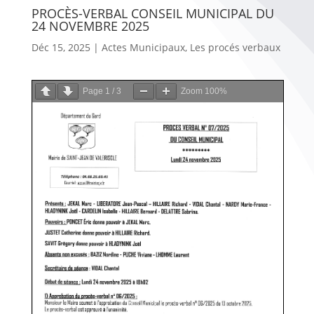
PROCÈS-VERBAL CONSEIL MUNICIPAL DU
24 NOVEMBRE 2025
Déc 15, 2025
|
Actes Municipaux
,
Les procés verbaux
Page
1
/
3
Zoom
100%