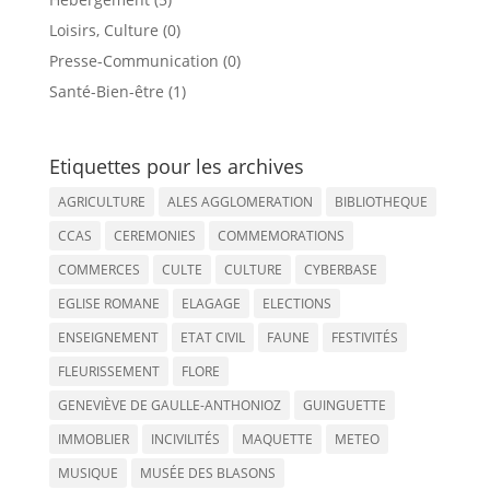
Loisirs, Culture (0)
Presse-Communication (0)
Santé-Bien-être (1)
Etiquettes pour les archives
AGRICULTURE
ALES AGGLOMERATION
BIBLIOTHEQUE
CCAS
CEREMONIES
COMMEMORATIONS
COMMERCES
CULTE
CULTURE
CYBERBASE
EGLISE ROMANE
ELAGAGE
ELECTIONS
ENSEIGNEMENT
ETAT CIVIL
FAUNE
FESTIVITÉS
FLEURISSEMENT
FLORE
GENEVIÈVE DE GAULLE-ANTHONIOZ
GUINGUETTE
IMMOBLIER
INCIVILITÉS
MAQUETTE
METEO
MUSIQUE
MUSÉE DES BLASONS