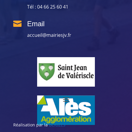
Tél : 04 66 25 60 41

Email
accueil@mairiesjv.fr
Réalisation par la
BCIUZES