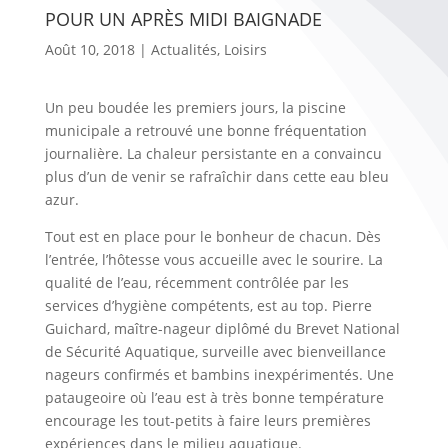
POUR UN APRÈS MIDI BAIGNADE
Août 10, 2018
|
Actualités
,
Loisirs
Un peu boudée les premiers jours, la piscine
municipale a retrouvé une bonne fréquentation
journalière. La chaleur persistante en a convaincu
plus d’un de venir se rafraîchir dans cette eau bleu
azur.
Tout est en place pour le bonheur de chacun. Dès
l’entrée, l’hôtesse vous accueille avec le sourire. La
qualité de l’eau, récemment contrôlée par les
services d’hygiène compétents, est au top. Pierre
Guichard, maître-nageur diplômé du Brevet National
de Sécurité Aquatique, surveille avec bienveillance
nageurs confirmés et bambins inexpérimentés. Une
pataugeoire où l’eau est à très bonne température
encourage les tout-petits à faire leurs premières
expériences dans le milieu aquatique.