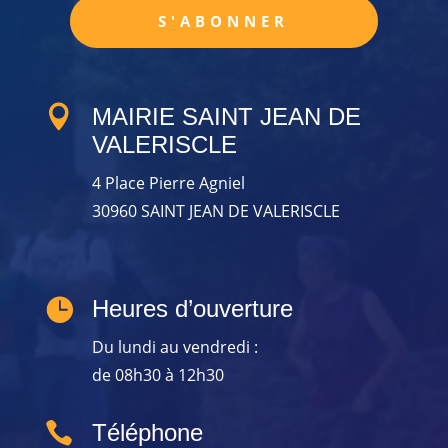
S'ABONNER

MAIRIE SAINT JEAN DE
VALERISCLE
4 Place Pierre Agniel
30960 SAINT JEAN DE VALERISCLE

Heures d’ouverture
Du lundi au vendredi :
de 08h30 à 12h30

Téléphone