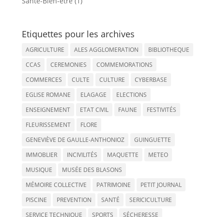
Santé-Bien-être (1)
Etiquettes pour les archives
AGRICULTURE
ALES AGGLOMERATION
BIBLIOTHEQUE
CCAS
CEREMONIES
COMMEMORATIONS
COMMERCES
CULTE
CULTURE
CYBERBASE
EGLISE ROMANE
ELAGAGE
ELECTIONS
ENSEIGNEMENT
ETAT CIVIL
FAUNE
FESTIVITÉS
FLEURISSEMENT
FLORE
GENEVIÈVE DE GAULLE-ANTHONIOZ
GUINGUETTE
IMMOBLIER
INCIVILITÉS
MAQUETTE
METEO
MUSIQUE
MUSÉE DES BLASONS
MÉMOIRE COLLECTIVE
PATRIMOINE
PETIT JOURNAL
PISCINE
PREVENTION
SANTÉ
SERICICULTURE
SERVICE TECHNIQUE
SPORTS
SÉCHERESSE