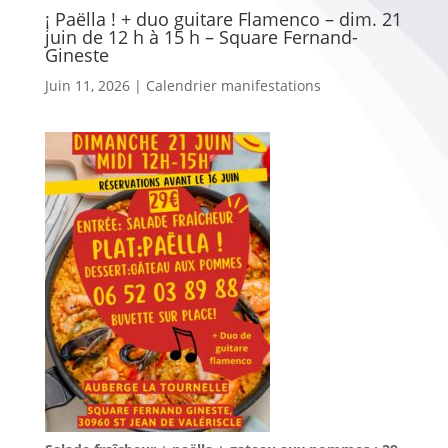
¡ Paëlla ! + duo guitare Flamenco – dim. 21
juin de 12 h à 15 h – Square Fernand-
Gineste
Juin 11, 2026
|
Calendrier manifestations