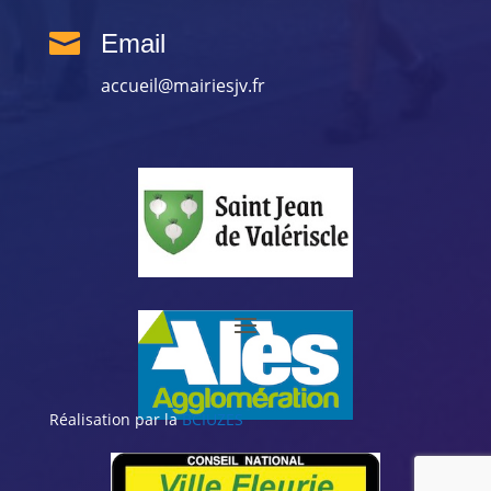

Email
accueil@mairiesjv.fr
Réalisation par la
BCIUZES