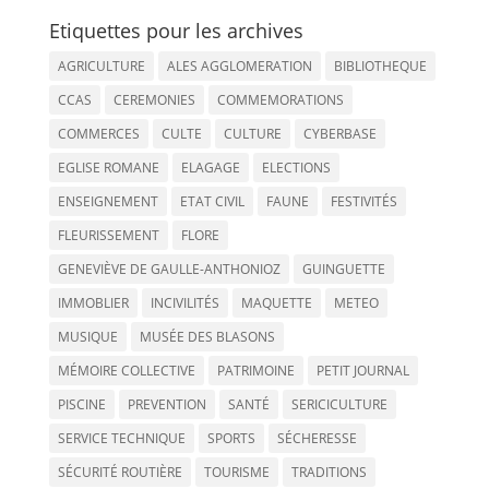
Etiquettes pour les archives
AGRICULTURE
ALES AGGLOMERATION
BIBLIOTHEQUE
CCAS
CEREMONIES
COMMEMORATIONS
COMMERCES
CULTE
CULTURE
CYBERBASE
EGLISE ROMANE
ELAGAGE
ELECTIONS
ENSEIGNEMENT
ETAT CIVIL
FAUNE
FESTIVITÉS
FLEURISSEMENT
FLORE
GENEVIÈVE DE GAULLE-ANTHONIOZ
GUINGUETTE
IMMOBLIER
INCIVILITÉS
MAQUETTE
METEO
MUSIQUE
MUSÉE DES BLASONS
MÉMOIRE COLLECTIVE
PATRIMOINE
PETIT JOURNAL
PISCINE
PREVENTION
SANTÉ
SERICICULTURE
SERVICE TECHNIQUE
SPORTS
SÉCHERESSE
SÉCURITÉ ROUTIÈRE
TOURISME
TRADITIONS