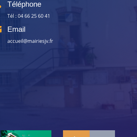

Téléphone
Tél : 04 66 25 60 41

Email
accueil@mairiesjv.fr