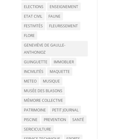
ELECTIONS
ENSEIGNEMENT
ETAT CIVIL
FAUNE
FESTIVITÉS
FLEURISSEMENT
FLORE
GENEVIÈVE DE GAULLE-
ANTHONIOZ
GUINGUETTE
IMMOBLIER
INCIVILITÉS
MAQUETTE
METEO
MUSIQUE
MUSÉE DES BLASONS
MÉMOIRE COLLECTIVE
PATRIMOINE
PETIT JOURNAL
PISCINE
PREVENTION
SANTÉ
SERICICULTURE
SERVICE TECHNIQUE
SPORTS