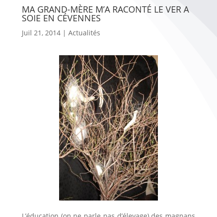
MA GRAND-MÈRE M’A RACONTÉ LE VER A
SOIE EN CÉVENNES
Juil 21, 2014
|
Actualités
L’éducation (on ne parle pas d’élevage) des magnans