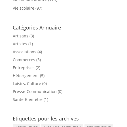
Vie scolaire
(97)
Catégories Annuaire
Artisans (3)
Artistes (1)
Associations (4)
Commerces (3)
Entreprises (2)
Hébergement (5)
Loisirs, Culture (0)
Presse-Communication (0)
Santé-Bien-être (1)
Etiquettes pour les archives