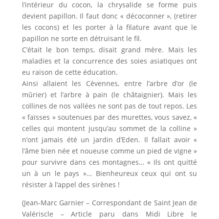
l’intérieur du cocon, la chrysalide se forme puis
devient papillon. Il faut donc « décoconner », (retirer
les cocons) et les porter à la filature avant que le
papillon ne sorte en détruisant le fil.
C’était le bon temps, disait grand mère. Mais les
maladies et la concurrence des soies asiatiques ont
eu raison de cette éducation.
Ainsi allaient les Cévennes, entre l’arbre d’or (le
mûrier) et l’arbre à pain (le châtaignier). Mais les
collines de nos vallées ne sont pas de tout repos. Les
« faïsses » soutenues par des murettes, vous savez, «
celles qui montent jusqu’au sommet de la colline »
n’ont jamais été un jardin d’Eden. Il fallait avoir «
l’âme bien née et noueuse comme un pied de vigne »
pour survivre dans ces montagnes… « Ils ont quitté
un à un le pays »… Bienheureux ceux qui ont su
résister à l’appel des sirènes !
(Jean-Marc Garnier – Correspondant de Saint Jean de
Valériscle – Article paru dans Midi Libre le