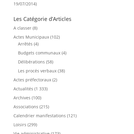
19/07/2014)
Les Catégorie d’Articles
A classer
(8)
Actes Municipaux
(102)
Arrêtés
(4)
Budgets communaux
(4)
Délibérations
(58)
Les procés verbaux
(38)
Actes préfectoraux
(2)
Actualités
(1 333)
Archives
(100)
Associations
(215)
Calendrier manifestations
(121)
Loisirs
(299)
Vie administrative
(173)