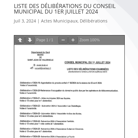
LISTE DES DÉLIBÉRATIONS DU CONSEIL
MUNICIPAL DU 1ER JUILLET 2024
Juil 3, 2024
|
Actes Municipaux
,
Délibérations
Page
1
/
1
Zoom
100%