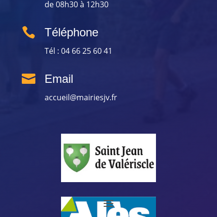
de 08h30 à 12h30

Téléphone
Tél : 04 66 25 60 41

Email
accueil@mairiesjv.fr