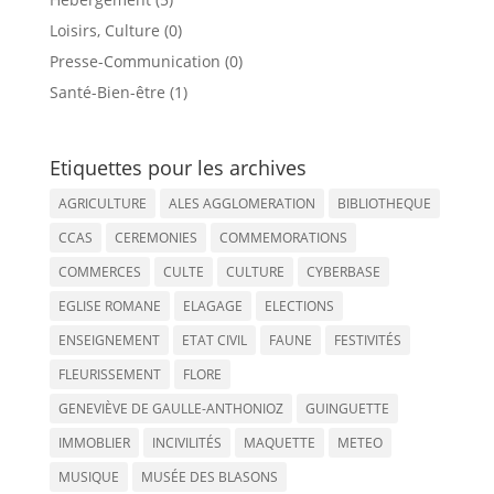
Loisirs, Culture (0)
Presse-Communication (0)
Santé-Bien-être (1)
Etiquettes pour les archives
AGRICULTURE
ALES AGGLOMERATION
BIBLIOTHEQUE
CCAS
CEREMONIES
COMMEMORATIONS
COMMERCES
CULTE
CULTURE
CYBERBASE
EGLISE ROMANE
ELAGAGE
ELECTIONS
ENSEIGNEMENT
ETAT CIVIL
FAUNE
FESTIVITÉS
FLEURISSEMENT
FLORE
GENEVIÈVE DE GAULLE-ANTHONIOZ
GUINGUETTE
IMMOBLIER
INCIVILITÉS
MAQUETTE
METEO
MUSIQUE
MUSÉE DES BLASONS