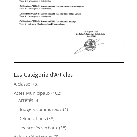
Les Catégorie d’Articles
A classer
(8)
Actes Municipaux
(102)
Arrêtés
(4)
Budgets communaux
(4)
Délibérations
(58)
Les procés verbaux
(38)
Actes préfectoraux
(2)