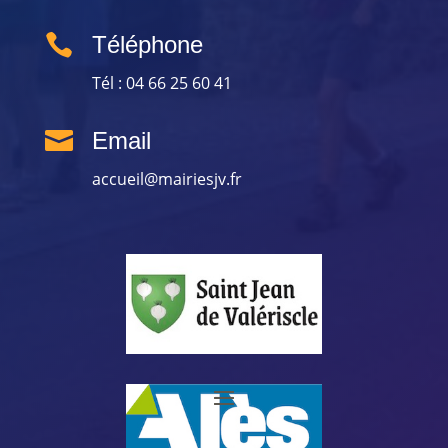

Téléphone
Tél : 04 66 25 60 41

Email
accueil@mairiesjv.fr