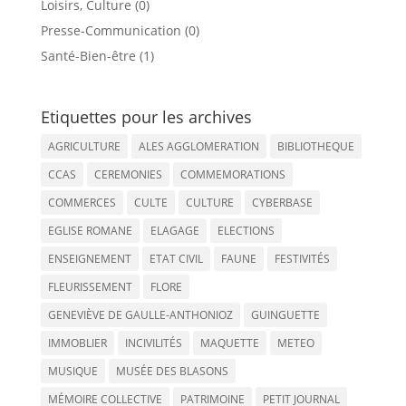
Loisirs, Culture (0)
Presse-Communication (0)
Santé-Bien-être (1)
Etiquettes pour les archives
AGRICULTURE
ALES AGGLOMERATION
BIBLIOTHEQUE
CCAS
CEREMONIES
COMMEMORATIONS
COMMERCES
CULTE
CULTURE
CYBERBASE
EGLISE ROMANE
ELAGAGE
ELECTIONS
ENSEIGNEMENT
ETAT CIVIL
FAUNE
FESTIVITÉS
FLEURISSEMENT
FLORE
GENEVIÈVE DE GAULLE-ANTHONIOZ
GUINGUETTE
IMMOBLIER
INCIVILITÉS
MAQUETTE
METEO
MUSIQUE
MUSÉE DES BLASONS
MÉMOIRE COLLECTIVE
PATRIMOINE
PETIT JOURNAL