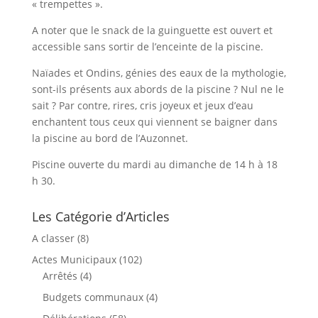
« trempettes ».
A noter que le snack de la guinguette est ouvert et
accessible sans sortir de l’enceinte de la piscine.
Naïades et Ondins, génies des eaux de la mythologie,
sont-ils présents aux abords de la piscine ? Nul ne le
sait ? Par contre, rires, cris joyeux et jeux d’eau
enchantent tous ceux qui viennent se baigner dans
la piscine au bord de l’Auzonnet.
Piscine ouverte du mardi au dimanche de 14 h à 18
h 30.
Les Catégorie d’Articles
A classer
(8)
Actes Municipaux
(102)
Arrêtés
(4)
Budgets communaux
(4)