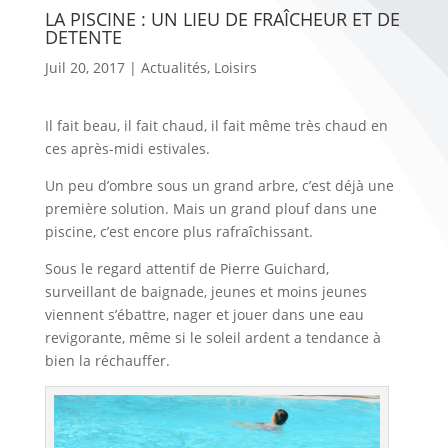
LA PISCINE : UN LIEU DE FRAÎCHEUR ET DE
DETENTE
Juil 20, 2017
|
Actualités
,
Loisirs
Il fait beau, il fait chaud, il fait même très chaud en
ces après-midi estivales.
Un peu d’ombre sous un grand arbre, c’est déjà une
première solution. Mais un grand plouf dans une
piscine, c’est encore plus rafraîchissant.
Sous le regard attentif de Pierre Guichard,
surveillant de baignade, jeunes et moins jeunes
viennent s’ébattre, nager et jouer dans une eau
revigorante, même si le soleil ardent a tendance à
bien la réchauffer.