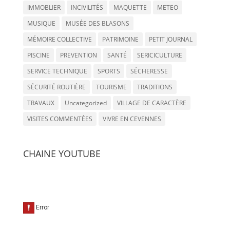
IMMOBLIER
INCIVILITÉS
MAQUETTE
METEO
MUSIQUE
MUSÉE DES BLASONS
MÉMOIRE COLLECTIVE
PATRIMOINE
PETIT JOURNAL
PISCINE
PREVENTION
SANTÉ
SERICICULTURE
SERVICE TECHNIQUE
SPORTS
SÉCHERESSE
SÉCURITÉ ROUTIÈRE
TOURISME
TRADITIONS
TRAVAUX
Uncategorized
VILLAGE DE CARACTÈRE
VISITES COMMENTÉES
VIVRE EN CEVENNES
CHAINE YOUTUBE