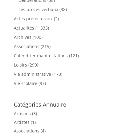
Délibérations
(58)
Les procés verbaux
(38)
Actes préfectoraux
(2)
Actualités
(1 333)
Archives
(100)
Associations
(215)
Calendrier manifestations
(121)
Loisirs
(299)
Vie administrative
(173)
Vie scolaire
(97)
Catégories Annuaire
Artisans (3)
Artistes (1)
Associations (4)