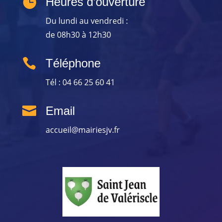

Heures d’ouverture
Du lundi au vendredi :
de 08h30 à 12h30

Téléphone
Tél : 04 66 25 60 41

Email
accueil@mairiesjv.fr