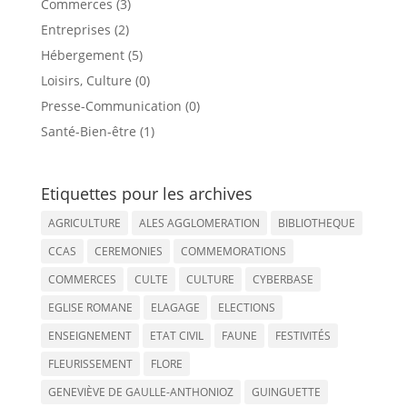
Commerces (3)
Entreprises (2)
Hébergement (5)
Loisirs, Culture (0)
Presse-Communication (0)
Santé-Bien-être (1)
Etiquettes pour les archives
AGRICULTURE
ALES AGGLOMERATION
BIBLIOTHEQUE
CCAS
CEREMONIES
COMMEMORATIONS
COMMERCES
CULTE
CULTURE
CYBERBASE
EGLISE ROMANE
ELAGAGE
ELECTIONS
ENSEIGNEMENT
ETAT CIVIL
FAUNE
FESTIVITÉS
FLEURISSEMENT
FLORE
GENEVIÈVE DE GAULLE-ANTHONIOZ
GUINGUETTE