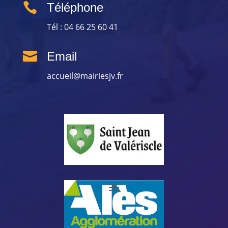

Téléphone
Tél : 04 66 25 60 41

Email
accueil@mairiesjv.fr