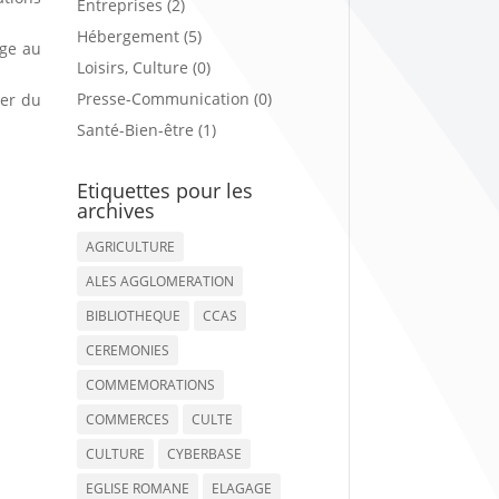
Entreprises (2)
Hébergement (5)
age au
Loisirs, Culture (0)
Presse-Communication (0)
ier du
Santé-Bien-être (1)
Etiquettes pour les
archives
AGRICULTURE
ALES AGGLOMERATION
BIBLIOTHEQUE
CCAS
CEREMONIES
COMMEMORATIONS
COMMERCES
CULTE
CULTURE
CYBERBASE
EGLISE ROMANE
ELAGAGE