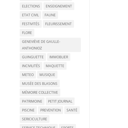
ELECTIONS
ENSEIGNEMENT
ETAT CIVIL
FAUNE
FESTIVITÉS
FLEURISSEMENT
FLORE
GENEVIÈVE DE GAULLE-
ANTHONIOZ
GUINGUETTE
IMMOBLIER
INCIVILITÉS
MAQUETTE
METEO
MUSIQUE
MUSÉE DES BLASONS
MÉMOIRE COLLECTIVE
PATRIMOINE
PETIT JOURNAL
PISCINE
PREVENTION
SANTÉ
SERICICULTURE
SERVICE TECHNIQUE
SPORTS