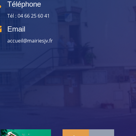

Téléphone
Tél : 04 66 25 60 41

Email
accueil@mairiesjv.fr