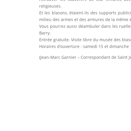
religieuses.
Et les blasons, étaient-ils des supports publi
milieu des armes et des armures de la même 
Vous pourrez aussi déambuler dans les ruelles
Barry.
Entrée gratuite. Visite libre du musée des blas
Horaires d’ouverture : samedi 15 et dimanche 
(Jean-Marc Garnier – Correspondant de Saint Je