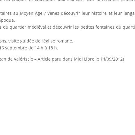
citaires au Moyen Âge ? Venez découvrir leur histoire et leur lang
époque.
 du quartier médiéval et découvrir les petites fontaines du quart
ons, visite guidée de l’église romane.
16 septembre de 14 h à 18 h.
an de Valériscle – Article paru dans Midi Libre le 14/09/2012)