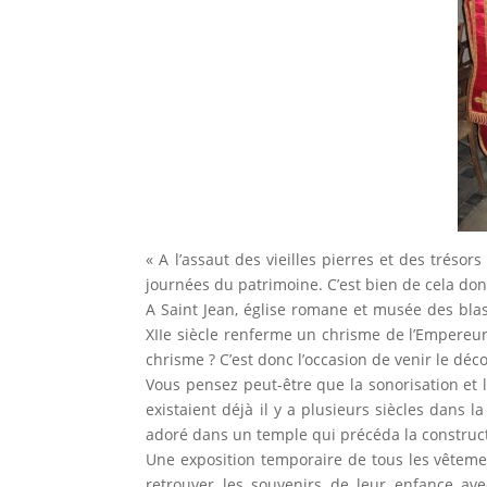
« A l’assaut des vieilles pierres et des trés
journées du patrimoine. C’est bien de cela don
A Saint Jean, église romane et musée des blas
XIIe siècle renferme un chrisme de l’Empereur
chrisme ? C’est donc l’occasion de venir le déco
Vous pensez peut-être que la sonorisation et l
existaient déjà il y a plusieurs siècles dans 
adoré dans un temple qui précéda la constructi
Une exposition temporaire de tous les vêtem
retrouver les souvenirs de leur enfance ave