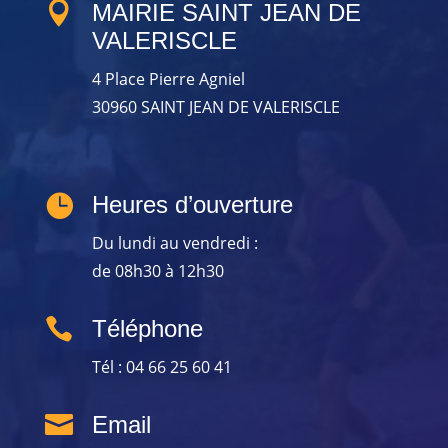

MAIRIE SAINT JEAN DE
VALERISCLE
4 Place Pierre Agniel
30960 SAINT JEAN DE VALERISCLE

Heures d’ouverture
Du lundi au vendredi :
de 08h30 à 12h30

Téléphone
Tél : 04 66 25 60 41

Email