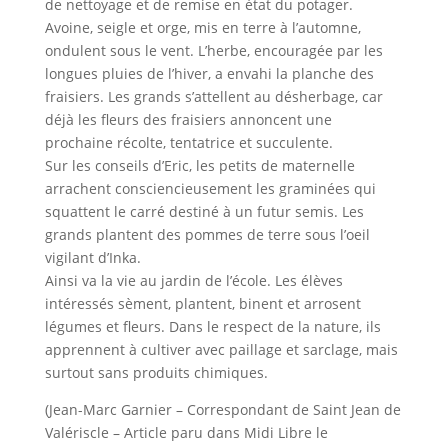
de nettoyage et de remise en état du potager.
Avoine, seigle et orge, mis en terre à l’automne,
ondulent sous le vent. L’herbe, encouragée par les
longues pluies de l’hiver, a envahi la planche des
fraisiers. Les grands s’attellent au désherbage, car
déjà les fleurs des fraisiers annoncent une
prochaine récolte, tentatrice et succulente.
Sur les conseils d’Eric, les petits de maternelle
arrachent consciencieusement les graminées qui
squattent le carré destiné à un futur semis. Les
grands plantent des pommes de terre sous l’oeil
vigilant d’Inka.
Ainsi va la vie au jardin de l’école. Les élèves
intéressés sèment, plantent, binent et arrosent
légumes et fleurs. Dans le respect de la nature, ils
apprennent à cultiver avec paillage et sarclage, mais
surtout sans produits chimiques.
(Jean-Marc Garnier – Correspondant de Saint Jean de
Valériscle – Article paru dans Midi Libre le