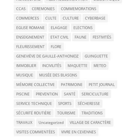
CCAS
CEREMONIES
COMMEMORATIONS
COMMERCES
CULTE
CULTURE
CYBERBASE
EGLISE ROMANE
ELAGAGE
ELECTIONS
ENSEIGNEMENT
ETAT CIVIL
FAUNE
FESTIVITÉS
FLEURISSEMENT
FLORE
GENEVIÈVE DE GAULLE-ANTHONIOZ
GUINGUETTE
IMMOBLIER
INCIVILITÉS
MAQUETTE
METEO
MUSIQUE
MUSÉE DES BLASONS
MÉMOIRE COLLECTIVE
PATRIMOINE
PETIT JOURNAL
PISCINE
PREVENTION
SANTÉ
SERICICULTURE
SERVICE TECHNIQUE
SPORTS
SÉCHERESSE
SÉCURITÉ ROUTIÈRE
TOURISME
TRADITIONS
TRAVAUX
Uncategorized
VILLAGE DE CARACTÈRE
VISITES COMMENTÉES
VIVRE EN CEVENNES