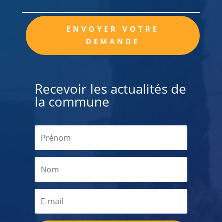
Alternative:
ENVOYER VOTRE
DEMANDE
Recevoir les actualités de
la commune