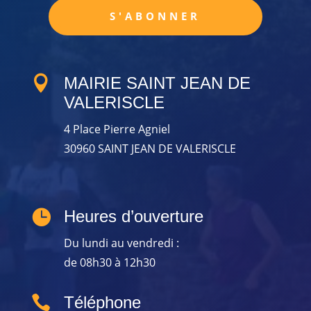
S'ABONNER

MAIRIE SAINT JEAN DE
VALERISCLE
4 Place Pierre Agniel
30960 SAINT JEAN DE VALERISCLE

Heures d’ouverture
Du lundi au vendredi :
de 08h30 à 12h30

Téléphone