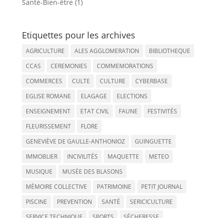
Santé-Bien-être (1)
Etiquettes pour les archives
AGRICULTURE
ALES AGGLOMERATION
BIBLIOTHEQUE
CCAS
CEREMONIES
COMMEMORATIONS
COMMERCES
CULTE
CULTURE
CYBERBASE
EGLISE ROMANE
ELAGAGE
ELECTIONS
ENSEIGNEMENT
ETAT CIVIL
FAUNE
FESTIVITÉS
FLEURISSEMENT
FLORE
GENEVIÈVE DE GAULLE-ANTHONIOZ
GUINGUETTE
IMMOBLIER
INCIVILITÉS
MAQUETTE
METEO
MUSIQUE
MUSÉE DES BLASONS
MÉMOIRE COLLECTIVE
PATRIMOINE
PETIT JOURNAL
PISCINE
PREVENTION
SANTÉ
SERICICULTURE
SERVICE TECHNIQUE
SPORTS
SÉCHERESSE