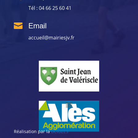
Tél : 04 66 25 60 41

Email
accueil@mairiesjv.fr
Réalisation par la
BCIUZES