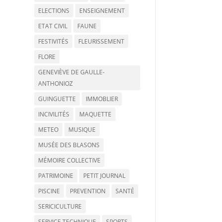
ELECTIONS
ENSEIGNEMENT
ETAT CIVIL
FAUNE
FESTIVITÉS
FLEURISSEMENT
FLORE
GENEVIÈVE DE GAULLE-
ANTHONIOZ
GUINGUETTE
IMMOBLIER
INCIVILITÉS
MAQUETTE
METEO
MUSIQUE
MUSÉE DES BLASONS
MÉMOIRE COLLECTIVE
PATRIMOINE
PETIT JOURNAL
PISCINE
PREVENTION
SANTÉ
SERICICULTURE
SERVICE TECHNIQUE
SPORTS