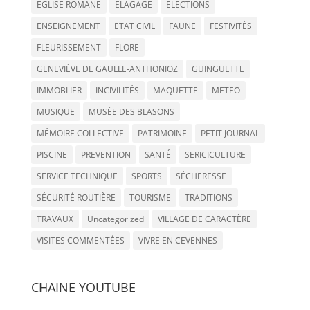
EGLISE ROMANE
ELAGAGE
ELECTIONS
ENSEIGNEMENT
ETAT CIVIL
FAUNE
FESTIVITÉS
FLEURISSEMENT
FLORE
GENEVIÈVE DE GAULLE-ANTHONIOZ
GUINGUETTE
IMMOBLIER
INCIVILITÉS
MAQUETTE
METEO
MUSIQUE
MUSÉE DES BLASONS
MÉMOIRE COLLECTIVE
PATRIMOINE
PETIT JOURNAL
PISCINE
PREVENTION
SANTÉ
SERICICULTURE
SERVICE TECHNIQUE
SPORTS
SÉCHERESSE
SÉCURITÉ ROUTIÈRE
TOURISME
TRADITIONS
TRAVAUX
Uncategorized
VILLAGE DE CARACTÈRE
VISITES COMMENTÉES
VIVRE EN CEVENNES
CHAINE YOUTUBE