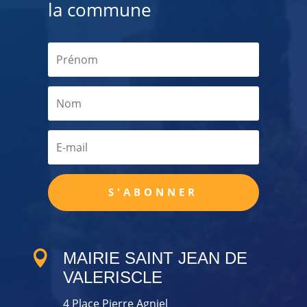
la commune
S'ABONNER

MAIRIE SAINT JEAN DE
VALERISCLE
4 Place Pierre Agniel