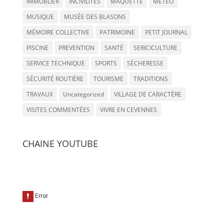
IMMOBLIER
INCIVILITÉS
MAQUETTE
METEO
MUSIQUE
MUSÉE DES BLASONS
MÉMOIRE COLLECTIVE
PATRIMOINE
PETIT JOURNAL
PISCINE
PREVENTION
SANTÉ
SERICICULTURE
SERVICE TECHNIQUE
SPORTS
SÉCHERESSE
SÉCURITÉ ROUTIÈRE
TOURISME
TRADITIONS
TRAVAUX
Uncategorized
VILLAGE DE CARACTÈRE
VISITES COMMENTÉES
VIVRE EN CEVENNES
CHAINE YOUTUBE