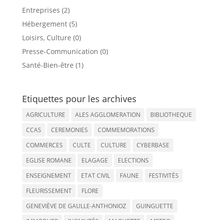
Entreprises (2)
Hébergement (5)
Loisirs, Culture (0)
Presse-Communication (0)
Santé-Bien-être (1)
Etiquettes pour les archives
AGRICULTURE
ALES AGGLOMERATION
BIBLIOTHEQUE
CCAS
CEREMONIES
COMMEMORATIONS
COMMERCES
CULTE
CULTURE
CYBERBASE
EGLISE ROMANE
ELAGAGE
ELECTIONS
ENSEIGNEMENT
ETAT CIVIL
FAUNE
FESTIVITÉS
FLEURISSEMENT
FLORE
GENEVIÈVE DE GAULLE-ANTHONIOZ
GUINGUETTE