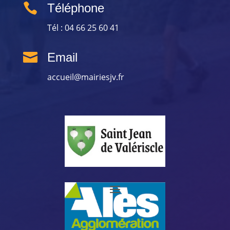

Téléphone
Tél : 04 66 25 60 41

Email
accueil@mairiesjv.fr