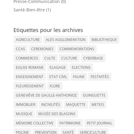
Presse-Communication (0)
Santé-Bien-être (1)
Etiquettes pour les archives
AGRICULTURE
ALES AGGLOMERATION
BIBLIOTHEQUE
CCAS
CEREMONIES
COMMEMORATIONS
COMMERCES
CULTE
CULTURE
CYBERBASE
EGLISE ROMANE
ELAGAGE
ELECTIONS
ENSEIGNEMENT
ETAT CIVIL
FAUNE
FESTIVITÉS
FLEURISSEMENT
FLORE
GENEVIÈVE DE GAULLE-ANTHONIOZ
GUINGUETTE
IMMOBLIER
INCIVILITÉS
MAQUETTE
METEO
MUSIQUE
MUSÉE DES BLASONS
MÉMOIRE COLLECTIVE
PATRIMOINE
PETIT JOURNAL
PISCINE
PREVENTION
SANTÉ
SERICICULTURE