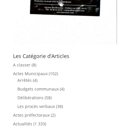
Les Catégorie d’Articles
A classer
(8)
Actes Municipaux
(102)
Arrêtés
(4)
Budgets communaux
(4)
Délibérations
(58)
Les procés verbaux
(38)
Actes préfectoraux
(2)
Actualités
(1 333)