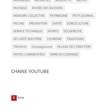
IMMOBLIER
INCIVILITÉS
MAQUETTE
METEO
MUSIQUE
MUSÉE DES BLASONS
MÉMOIRE COLLECTIVE
PATRIMOINE
PETIT JOURNAL
PISCINE
PREVENTION
SANTÉ
SERICICULTURE
SERVICE TECHNIQUE
SPORTS
SÉCHERESSE
SÉCURITÉ ROUTIÈRE
TOURISME
TRADITIONS
TRAVAUX
Uncategorized
VILLAGE DE CARACTÈRE
VISITES COMMENTÉES
VIVRE EN CEVENNES
CHAINE YOUTUBE