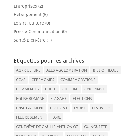
Entreprises (2)
Hébergement (5)
Loisirs, Culture (0)
Presse-Communication (0)
Santé-Bien-être (1)
Etiquettes pour les archives
AGRICULTURE
ALES AGGLOMERATION
BIBLIOTHEQUE
CCAS
CEREMONIES
COMMEMORATIONS
COMMERCES
CULTE
CULTURE
CYBERBASE
EGLISE ROMANE
ELAGAGE
ELECTIONS
ENSEIGNEMENT
ETAT CIVIL
FAUNE
FESTIVITÉS
FLEURISSEMENT
FLORE
GENEVIÈVE DE GAULLE-ANTHONIOZ
GUINGUETTE