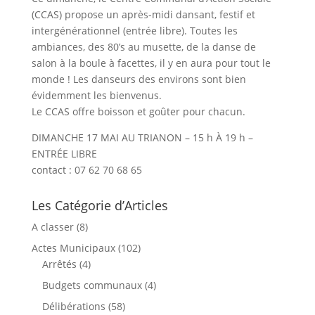
(CCAS) propose un après-midi dansant, festif et
intergénérationnel (entrée libre). Toutes les
ambiances, des 80’s au musette, de la danse de
salon à la boule à facettes, il y en aura pour tout le
monde ! Les danseurs des environs sont bien
évidemment les bienvenus.
Le CCAS offre boisson et goûter pour chacun.
DIMANCHE 17 MAI AU TRIANON – 15 h À 19 h –
ENTRÉE LIBRE
contact : 07 62 70 68 65
Les Catégorie d’Articles
A classer
(8)
Actes Municipaux
(102)
Arrêtés
(4)
Budgets communaux
(4)
Délibérations
(58)