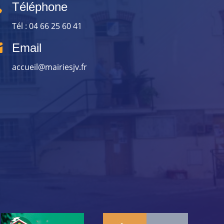

Téléphone
Tél : 04 66 25 60 41

Email
accueil@mairiesjv.fr