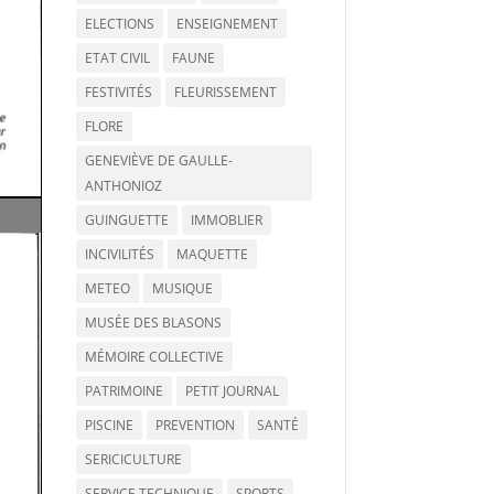
ELECTIONS
ENSEIGNEMENT
ETAT CIVIL
FAUNE
FESTIVITÉS
FLEURISSEMENT
FLORE
GENEVIÈVE DE GAULLE-
ANTHONIOZ
GUINGUETTE
IMMOBLIER
INCIVILITÉS
MAQUETTE
METEO
MUSIQUE
MUSÉE DES BLASONS
MÉMOIRE COLLECTIVE
PATRIMOINE
PETIT JOURNAL
PISCINE
PREVENTION
SANTÉ
SERICICULTURE
SERVICE TECHNIQUE
SPORTS