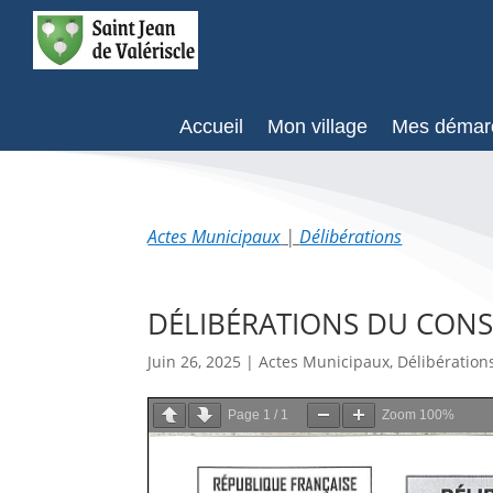
Accueil
Mon village
Mes démar
Actes Municipaux
|
Délibérations
DÉLIBÉRATIONS DU CONSE
Juin 26, 2025
|
Actes Municipaux
,
Délibération
Page
1
/
1
Zoom
100%