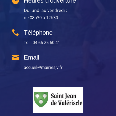

Heures d’ouverture
Du lundi au vendredi :
de 08h30 à 12h30

Téléphone
Tél : 04 66 25 60 41

Email
accueil@mairiesjv.fr