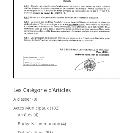
Les Catégorie d’Articles
A classer
(8)
Actes Municipaux
(102)
Arrêtés
(4)
Budgets communaux
(4)
Délibérations
(58)