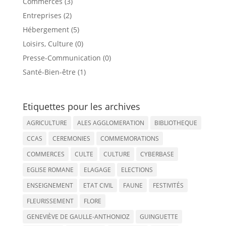
Commerces (3)
Entreprises (2)
Hébergement (5)
Loisirs, Culture (0)
Presse-Communication (0)
Santé-Bien-être (1)
Etiquettes pour les archives
AGRICULTURE
ALES AGGLOMERATION
BIBLIOTHEQUE
CCAS
CEREMONIES
COMMEMORATIONS
COMMERCES
CULTE
CULTURE
CYBERBASE
EGLISE ROMANE
ELAGAGE
ELECTIONS
ENSEIGNEMENT
ETAT CIVIL
FAUNE
FESTIVITÉS
FLEURISSEMENT
FLORE
GENEVIÈVE DE GAULLE-ANTHONIOZ
GUINGUETTE