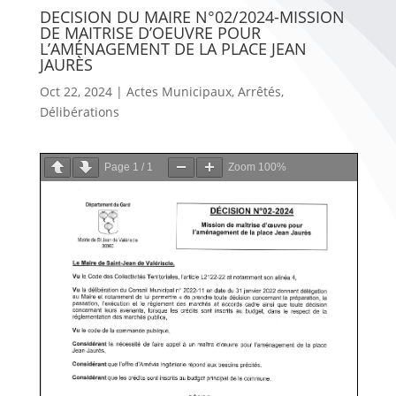
DECISION DU MAIRE N°02/2024-MISSION
DE MAITRISE D’OEUVRE POUR
L’AMÉNAGEMENT DE LA PLACE JEAN
JAURÈS
Oct 22, 2024
|
Actes Municipaux
,
Arrêtés
,
Délibérations
Page
1
/
1
Zoom
100%