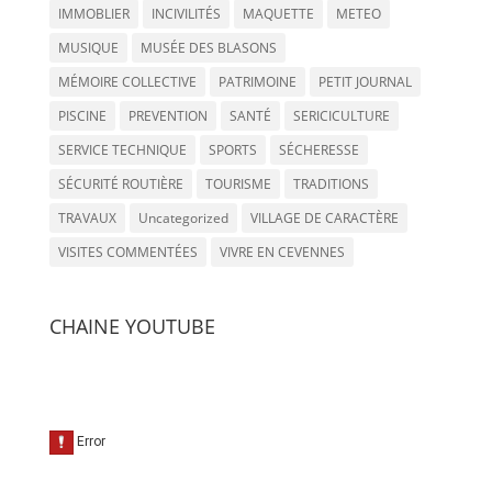
IMMOBLIER
INCIVILITÉS
MAQUETTE
METEO
MUSIQUE
MUSÉE DES BLASONS
MÉMOIRE COLLECTIVE
PATRIMOINE
PETIT JOURNAL
PISCINE
PREVENTION
SANTÉ
SERICICULTURE
SERVICE TECHNIQUE
SPORTS
SÉCHERESSE
SÉCURITÉ ROUTIÈRE
TOURISME
TRADITIONS
TRAVAUX
Uncategorized
VILLAGE DE CARACTÈRE
VISITES COMMENTÉES
VIVRE EN CEVENNES
CHAINE YOUTUBE