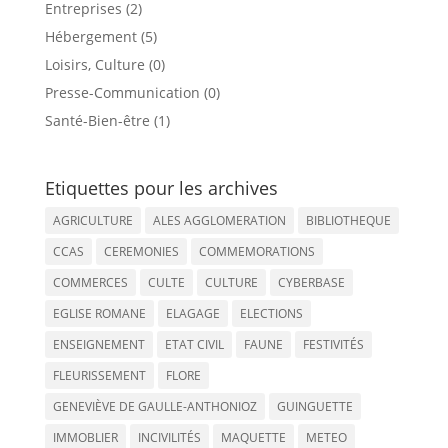
Entreprises (2)
Hébergement (5)
Loisirs, Culture (0)
Presse-Communication (0)
Santé-Bien-être (1)
Etiquettes pour les archives
AGRICULTURE
ALES AGGLOMERATION
BIBLIOTHEQUE
CCAS
CEREMONIES
COMMEMORATIONS
COMMERCES
CULTE
CULTURE
CYBERBASE
EGLISE ROMANE
ELAGAGE
ELECTIONS
ENSEIGNEMENT
ETAT CIVIL
FAUNE
FESTIVITÉS
FLEURISSEMENT
FLORE
GENEVIÈVE DE GAULLE-ANTHONIOZ
GUINGUETTE
IMMOBLIER
INCIVILITÉS
MAQUETTE
METEO