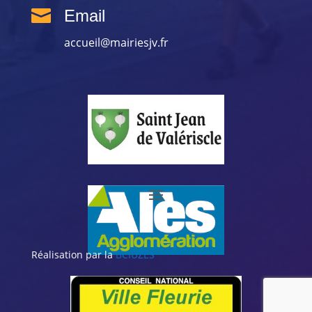

Email
accueil@mairiesjv.fr
Réalisation par la
BCIUZES