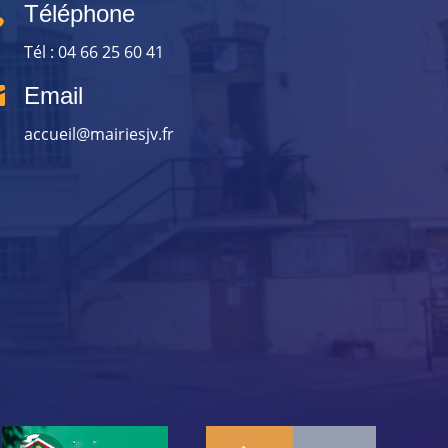

Téléphone
Tél : 04 66 25 60 41

Email
accueil@mairiesjv.fr