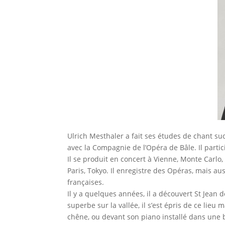
Ulrich Mesthaler a fait ses études de chant s
avec la Compagnie de l’Opéra de Bâle. Il parti
Il se produit en concert à Vienne, Monte Carlo
Paris, Tokyo. Il enregistre des Opéras, mais a
françaises.
Il y a quelques années, il a découvert St Jean d
superbe sur la vallée, il s’est épris de ce lie
chêne, ou devant son piano installé dans une be