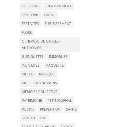
ELECTIONS
ENSEIGNEMENT
ETAT CIVIL
FAUNE
FESTIVITÉS
FLEURISSEMENT
FLORE
GENEVIÈVE DE GAULLE-
ANTHONIOZ
GUINGUETTE
IMMOBLIER
INCIVILITÉS
MAQUETTE
METEO
MUSIQUE
MUSÉE DES BLASONS
MÉMOIRE COLLECTIVE
PATRIMOINE
PETIT JOURNAL
PISCINE
PREVENTION
SANTÉ
SERICICULTURE
SERVICE TECHNIQUE
SPORTS