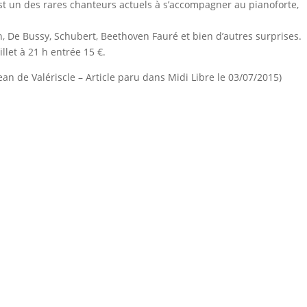
st un des rares chanteurs actuels à s’accompagner au pianoforte,
, De Bussy, Schubert, Beethoven Fauré et bien d’autres surprises.
llet à 21 h entrée 15 €.
an de Valériscle – Article paru dans Midi Libre le 03/07/2015)