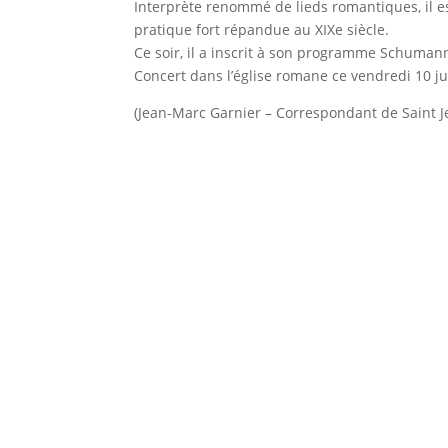
Interprète renommé de lieds romantiques, il e
pratique fort répandue au XIXe siècle.
Ce soir, il a inscrit à son programme Schumann
Concert dans l’église romane ce vendredi 10 jui
(Jean-Marc Garnier – Correspondant de Saint Je