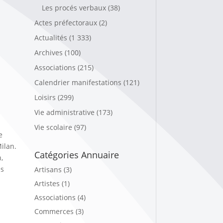
Les procés verbaux
(38)
Actes préfectoraux
(2)
Actualités
(1 333)
Archives
(100)
Associations
(215)
Calendrier manifestations
(121)
Loisirs
(299)
Vie administrative
(173)
Vie scolaire
(97)
e
Milan.
Catégories Annuaire
,
es
Artisans (3)
Artistes (1)
Associations (4)
Commerces (3)