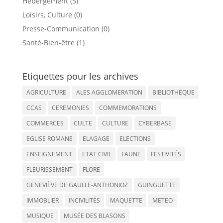
Hébergement (5)
Loisirs, Culture (0)
Presse-Communication (0)
Santé-Bien-être (1)
Etiquettes pour les archives
AGRICULTURE
ALES AGGLOMERATION
BIBLIOTHEQUE
CCAS
CEREMONIES
COMMEMORATIONS
COMMERCES
CULTE
CULTURE
CYBERBASE
EGLISE ROMANE
ELAGAGE
ELECTIONS
ENSEIGNEMENT
ETAT CIVIL
FAUNE
FESTIVITÉS
FLEURISSEMENT
FLORE
GENEVIÈVE DE GAULLE-ANTHONIOZ
GUINGUETTE
IMMOBLIER
INCIVILITÉS
MAQUETTE
METEO
MUSIQUE
MUSÉE DES BLASONS