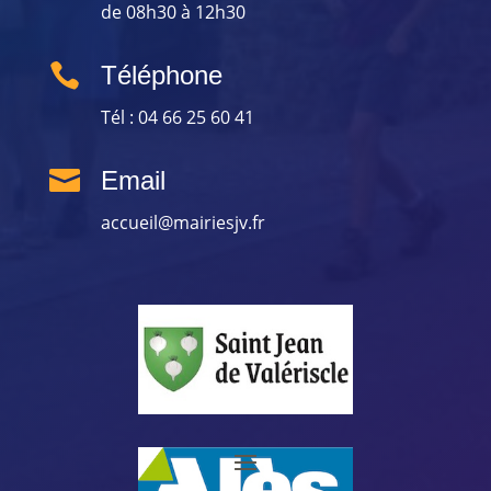
de 08h30 à 12h30

Téléphone
Tél : 04 66 25 60 41

Email
accueil@mairiesjv.fr