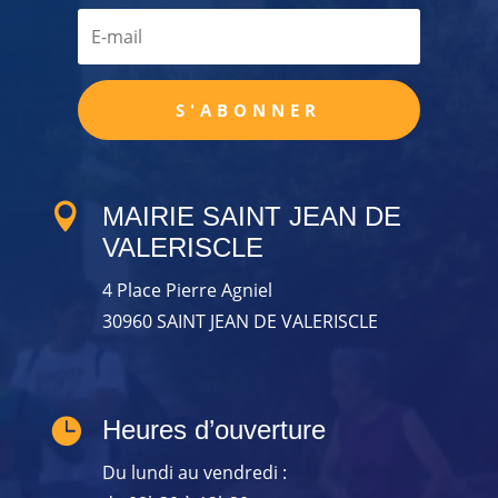
S'ABONNER

MAIRIE SAINT JEAN DE
VALERISCLE
4 Place Pierre Agniel
30960 SAINT JEAN DE VALERISCLE

Heures d’ouverture
Du lundi au vendredi :