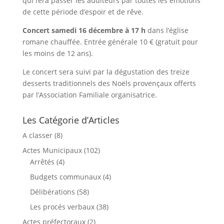
qui fera passer les auditeurs par toutes les émotions
de cette période d’espoir et de rêve.
Concert samedi 16 décembre à 17 h
dans l’église
romane chauffée. Entrée générale 10 € (gratuit pour
les moins de 12 ans).
Le concert sera suivi par la dégustation des treize
desserts traditionnels des Noëls provençaux offerts
par l’Association Familiale organisatrice.
Les Catégorie d’Articles
A classer
(8)
Actes Municipaux
(102)
Arrêtés
(4)
Budgets communaux
(4)
Délibérations
(58)
Les procés verbaux
(38)
Actes préfectoraux
(2)