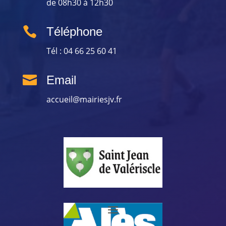
de 08h30 à 12h30

Téléphone
Tél : 04 66 25 60 41

Email
accueil@mairiesjv.fr