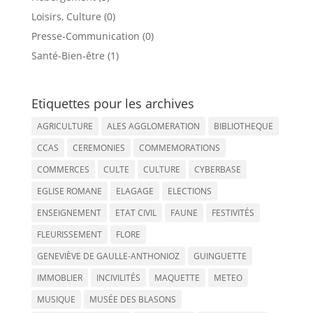
Loisirs, Culture (0)
Presse-Communication (0)
Santé-Bien-être (1)
Etiquettes pour les archives
AGRICULTURE
ALES AGGLOMERATION
BIBLIOTHEQUE
CCAS
CEREMONIES
COMMEMORATIONS
COMMERCES
CULTE
CULTURE
CYBERBASE
EGLISE ROMANE
ELAGAGE
ELECTIONS
ENSEIGNEMENT
ETAT CIVIL
FAUNE
FESTIVITÉS
FLEURISSEMENT
FLORE
GENEVIÈVE DE GAULLE-ANTHONIOZ
GUINGUETTE
IMMOBLIER
INCIVILITÉS
MAQUETTE
METEO
MUSIQUE
MUSÉE DES BLASONS